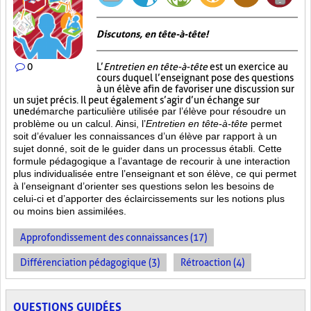
Discutons, en tête-à-tête!
0
L’
Entretien en tête-à-tête
est un exercice au
cours duquel l’enseignant pose des questions
à un élève afin de favoriser une discussion sur
un sujet précis. Il peut également s’agir d’un échange sur
une
démarche particulière
utilisée par l’élève pour résoudre un
problème ou un calcul. Ainsi, l’
Entretien en tête-à-tête
permet
soit d’évaluer les connaissances d’un élève par rapport à un
sujet donné, soit de le guider dans un processus établi. Cette
formule pédagogique a l’avantage de recourir à une interaction
plus individualisée entre l’enseignant et son élève, ce qui permet
à l’enseignant d’orienter ses questions selon les besoins de
celui-ci et d’apporter des éclaircissements sur les notions plus
ou moins bien
assimilées.
Approfondissement des connaissances (17)
Différenciation pédagogique (3)
Rétroaction (4)
QUESTIONS GUIDÉES