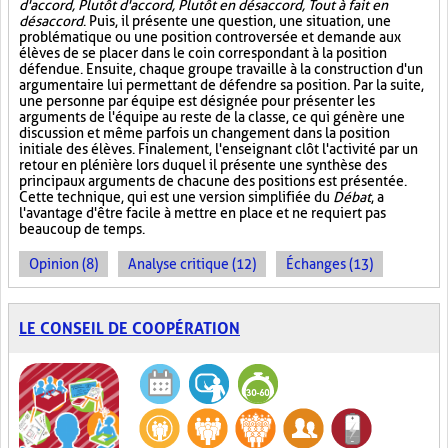
d'accord, Plutôt d'accord, Plutôt en désaccord, Tout à fait en
désaccord
. Puis, il présente une question, une situation, une
problématique ou une position controversée et demande aux
élèves de se placer dans le coin correspondant à la position
défendue. Ensuite, chaque groupe travaille à la construction d'un
argumentaire lui permettant de défendre sa position. Par la suite,
une personne par équipe est désignée pour présenter les
arguments de l'équipe au reste de la classe, ce qui génère une
discussion et même parfois un changement dans la position
initiale des élèves. Finalement, l'enseignant clôt l'activité par un
retour en plénière lors duquel il présente une synthèse des
principaux arguments de chacune des positions est présentée.
Cette technique, qui est une version simplifiée du
Débat
, a
l'avantage d'être facile à mettre en place et ne requiert pas
beaucoup de temps.
Opinion (8)
Analyse critique (12)
Échanges (13)
LE CONSEIL DE COOPÉRATION