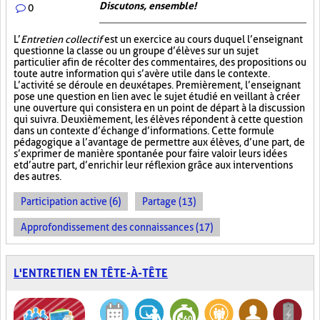
Discutons, ensemble!
0
L’
Entretien collectif
est un exercice au cours duquel l’enseignant
questionne la classe ou un groupe d’élèves sur un sujet
particulier afin de récolter des commentaires, des propositions ou
toute autre information qui s’avère utile dans le contexte.
L’activité se déroule en deux étapes. Premièrement, l’enseignant
pose une question en lien avec le sujet étudié en veillant à créer
une ouverture qui consistera en un point de départ à la discussion
qui suivra. Deuxièmement, les élèves répondent à cette question
dans un contexte d’échange d’informations. Cette formule
pédagogique a l’avantage de permettre aux élèves, d’une part, de
s’exprimer de manière spontanée pour faire valoir leurs idées
et d’autre part, d’enrichir leur réflexion grâce aux interventions
des autres.
Participation active (6)
Partage (13)
Approfondissement des connaissances (17)
L'ENTRETIEN EN TÊTE-À-TÊTE