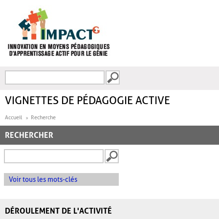
Aller au contenu principal
Recherche
FORMULAIRE DE
RECHERCHE
VIGNETTES DE PÉDAGOGIE ACTIVE
Accueil
Recherche
RECHERCHER
Voir tous les mots-clés
DÉROULEMENT DE L'ACTIVITÉ