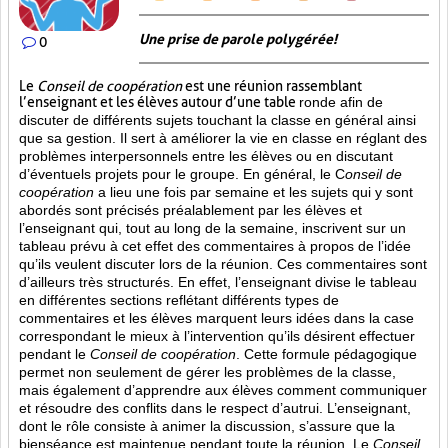
Une prise de parole polygérée!
0
Le
Conseil de coopération
est une réunion rassemblant
l’enseignant et les élèves autour d’une table
ronde afin de
discuter de différents sujets touchant la classe en général ainsi
que sa gestion. Il sert à améliorer la vie en classe en réglant des
problèmes interpersonnels entre les élèves ou en discutant
d’éventuels projets pour le groupe. En général, le C
onseil de
coopération
a lieu une fois par semaine et les sujets qui y sont
abordés sont
précisés préalablement par les élèves et
l’enseignant qui, tout au long de la semaine, inscrivent sur un
tableau prévu à cet effet des commentaires à propos de l’idée
qu’ils veulent discuter lors de la réunion. Ces commentaires sont
d’ailleurs très structurés. En effet, l’enseignant divise le tableau
en différentes sections reflétant différents types de
commentaires et les élèves marquent leurs idées dans la case
correspondant le mieux à l’intervention qu’ils désirent effectuer
pendant le
Conseil de coopération
. Cette formule pédagogique
permet non seulement de gérer les problèmes de la classe,
mais également d’apprendre aux élèves comment communiquer
et résoudre des conflits dans le respect d’autrui. L’enseignant,
dont le rôle consiste à animer la discussion, s’assure que la
bienséance est maintenue pendant toute la réunion. Le
Conseil