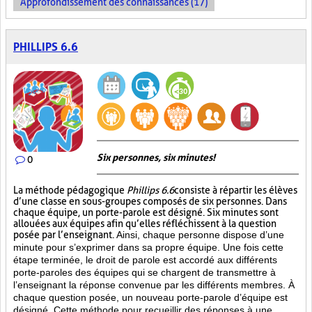
Approfondissement des connaissances (17)
PHILLIPS 6.6
Six personnes, six minutes!
0
La méthode pédagogique
Phillips 6.6
consiste à répartir les élèves
d’une classe en sous-groupes composés de six personnes. Dans
chaque équipe, un porte-parole est désigné. Six minutes sont
allouées aux équipes afin qu’elles réfléchissent à la question
posée par l’enseignant.
Ainsi, chaque personne dispose d’une
minute pour s’exprimer dans sa propre équipe. Une fois cette
étape terminée, le droit de parole est accordé aux différents
porte-paroles des équipes qui se chargent de transmettre à
l’enseignant la réponse convenue par les différents membres. À
chaque question posée, un nouveau porte-parole d’équipe est
désigné. Cette méthode pour recueillir des réponses à une