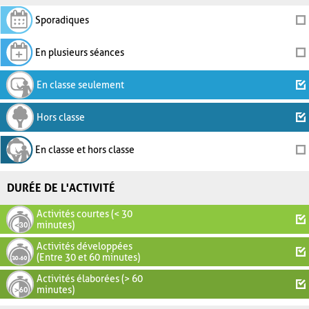
Sporadiques
En plusieurs séances
En classe seulement
Hors classe
En classe et hors classe
DURÉE DE L'ACTIVITÉ
Activités courtes (< 30
minutes)
Activités développées
(Entre 30 et 60 minutes)
Activités élaborées (> 60
minutes)