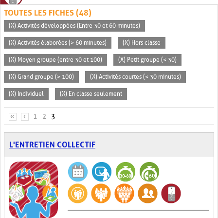
TOUTES LES FICHES (48)
(X) Activités développées (Entre 30 et 60 minutes)
(X) Activités élaborées (> 60 minutes)
(X) Hors classe
(X) Moyen groupe (entre 30 et 100)
(X) Petit groupe (< 30)
(X) Grand groupe (> 100)
(X) Activités courtes (< 30 minutes)
(X) Individuel
(X) En classe seulement
PAGES
«
‹
1
2
3
L'ENTRETIEN COLLECTIF