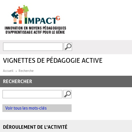
Aller au contenu principal
Recherche
FORMULAIRE DE
RECHERCHE
VIGNETTES DE PÉDAGOGIE ACTIVE
Accueil
Recherche
RECHERCHER
Voir tous les mots-clés
DÉROULEMENT DE L'ACTIVITÉ