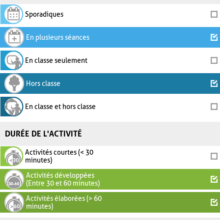
Sporadiques
En plusieurs séances
En classe seulement
Hors classe
En classe et hors classe
DURÉE DE L'ACTIVITÉ
Activités courtes (< 30
minutes)
Activités développées
(Entre 30 et 60 minutes)
Activités élaborées (> 60
minutes)