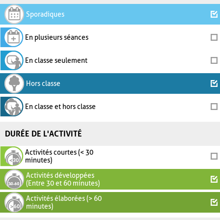
Sporadiques
En plusieurs séances
En classe seulement
Hors classe
En classe et hors classe
DURÉE DE L'ACTIVITÉ
Activités courtes (< 30
minutes)
Activités développées
(Entre 30 et 60 minutes)
Activités élaborées (> 60
minutes)