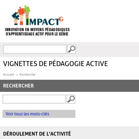
Aller au contenu principal
Recherche
FORMULAIRE DE
RECHERCHE
VIGNETTES DE PÉDAGOGIE ACTIVE
Accueil
Recherche
RECHERCHER
Voir tous les mots-clés
DÉROULEMENT DE L'ACTIVITÉ