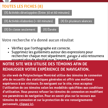
TOUTES LES FICHES (8)
(X) Activités développées (Entre 30 et 60 minutes)
(X) Activités élaborées (> 60 minutes)
(X) En plusieurs séances
(X) En classe seulement
(X) Élevée
Votre recherche n'a donné aucun résultat
Vérifiez que l'orthographe est correcte.
Supprimez les guillemets autour des expressions pour
rechercher chaque mot séparément.
garage à vélo
retournera
souvent plus de résultat que
"garage à vélo"
.
NOTRE SITE WEB UTILISE DES TÉMOINS AFIN DE
Envisagez d'élargir votre recherche avec
OR
.
garage OR vélo
retournera souvent plus de résultat que
garage à vélo
.
REHAUSSER VOTRE EXPÉRIENCE DE NAVIGATION.
Le site web de Polytechnique Montréal utilise des témoins de connexion
afin de recueillir des statistiques générales et offrir une meilleure
expérience à ses visiteurs. En naviguant sur le site, vous acceptez
l’utilisation de ces témoins selon les modalités spécifiées aux conditions
d’utilisation. Vous pouvez refuser les témoins de connexion en modifiant
vos paramètres de navigation. Pour en savoir plus sur le recours aux
témoins de connexion et sur la protection de vos renseignements
personnels,
cliquez ici
.
Avis de confidentialité et conditions d’utilisation