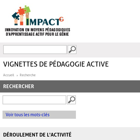
Aller au contenu principal
Recherche
FORMULAIRE DE
RECHERCHE
VIGNETTES DE PÉDAGOGIE ACTIVE
Accueil
Recherche
RECHERCHER
Voir tous les mots-clés
DÉROULEMENT DE L'ACTIVITÉ