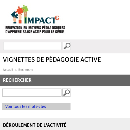
Aller au contenu principal
Recherche
FORMULAIRE DE
RECHERCHE
VIGNETTES DE PÉDAGOGIE ACTIVE
Accueil
Recherche
RECHERCHER
Voir tous les mots-clés
DÉROULEMENT DE L'ACTIVITÉ