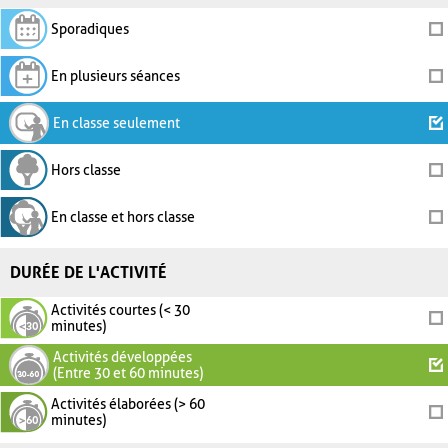
Sporadiques
En plusieurs séances
En classe seulement
Hors classe
En classe et hors classe
DURÉE DE L'ACTIVITÉ
Activités courtes (< 30
minutes)
Activités développées
(Entre 30 et 60 minutes)
Activités élaborées (> 60
minutes)