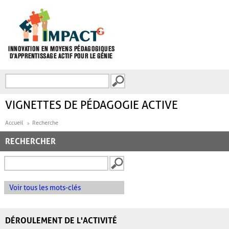
Aller au contenu principal
Recherche
FORMULAIRE DE
RECHERCHE
VIGNETTES DE PÉDAGOGIE ACTIVE
Accueil
Recherche
RECHERCHER
Voir tous les mots-clés
DÉROULEMENT DE L'ACTIVITÉ