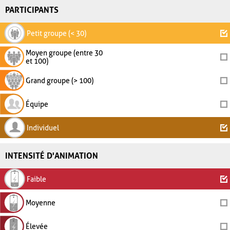
PARTICIPANTS
Petit groupe (< 30)
Moyen groupe (entre 30
et 100)
Grand groupe (> 100)
Équipe
Individuel
INTENSITÉ D'ANIMATION
Faible
Moyenne
Élevée