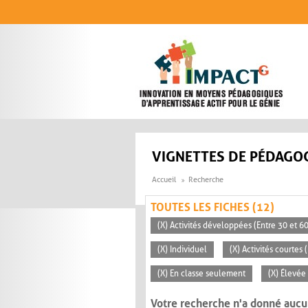
Aller au contenu principal
VIGNETTES DE PÉDAGOG
Accueil
Recherche
TOUTES LES FICHES (12)
(X) Activités développées (Entre 30 et 6
(X) Individuel
(X) Activités courtes
(X) En classe seulement
(X) Élevée
Votre recherche n'a donné aucu