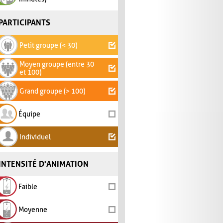
PARTICIPANTS
Petit groupe (< 30)
Moyen groupe (entre 30
et 100)
Grand groupe (> 100)
Équipe
Individuel
INTENSITÉ D'ANIMATION
Faible
Moyenne