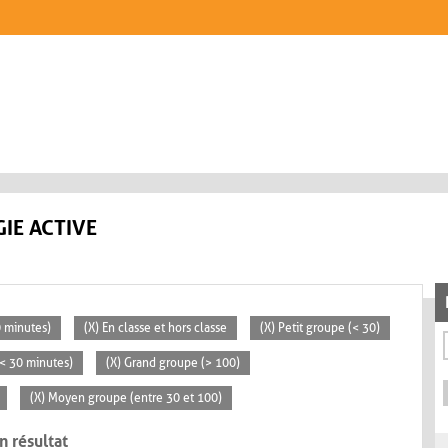
IE ACTIVE
0 minutes)
(X) En classe et hors classe
(X) Petit groupe (< 30)
 (< 30 minutes)
(X) Grand groupe (> 100)
(X) Moyen groupe (entre 30 et 100)
n résultat