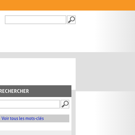
Recherche
FORMULAIRE DE
RECHERCHE
RECHERCHER
Voir tous les mots-clés