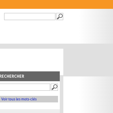
Recherche
FORMULAIRE DE
RECHERCHE
RECHERCHER
Voir tous les mots-clés