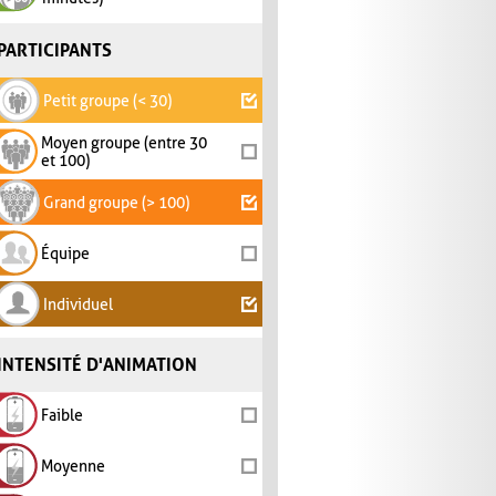
PARTICIPANTS
Petit groupe (< 30)
Moyen groupe (entre 30
et 100)
Grand groupe (> 100)
Équipe
Individuel
INTENSITÉ D'ANIMATION
Faible
Moyenne