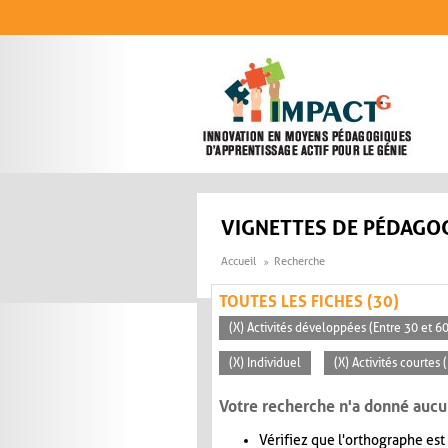
Aller au contenu principal
VIGNETTES DE PÉDAGOG
Accueil
Recherche
TOUTES LES FICHES (30)
(X) Activités développées (Entre 30 et 6
(X) Individuel
(X) Activités courtes
Votre recherche n'a donné aucu
Vérifiez que l'orthographe est