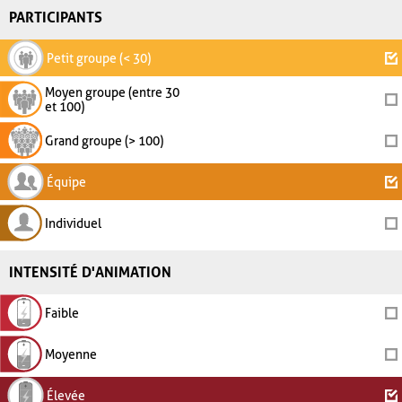
PARTICIPANTS
Petit groupe (< 30)
Moyen groupe (entre 30
et 100)
Grand groupe (> 100)
Équipe
Individuel
INTENSITÉ D'ANIMATION
Faible
Moyenne
Élevée