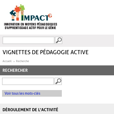
Aller au contenu principal
Recherche
FORMULAIRE DE
RECHERCHE
VIGNETTES DE PÉDAGOGIE ACTIVE
Accueil
Recherche
RECHERCHER
Voir tous les mots-clés
DÉROULEMENT DE L'ACTIVITÉ