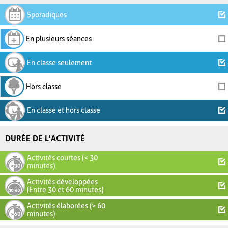
Sporadiques
En plusieurs séances
En classe seulement
Hors classe
En classe et hors classe
DURÉE DE L'ACTIVITÉ
Activités courtes (< 30
minutes)
Activités développées
(Entre 30 et 60 minutes)
Activités élaborées (> 60
minutes)