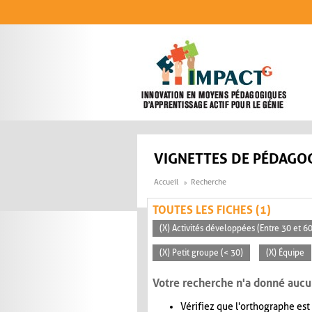
Aller au contenu principal
VIGNETTES DE PÉDAGOG
Accueil
Recherche
TOUTES LES FICHES (1)
(X) Activités développées (Entre 30 et 6
(X) Petit groupe (< 30)
(X) Équipe
Votre recherche n'a donné aucu
Vérifiez que l'orthographe est