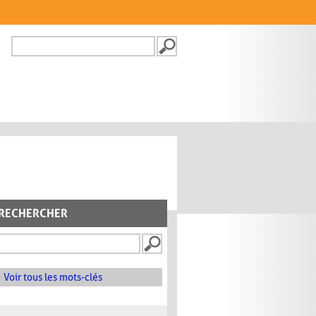
Recherche
FORMULAIRE DE
RECHERCHE
RECHERCHER
Voir tous les mots-clés