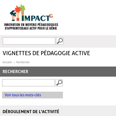
Aller au contenu principal
Recherche
FORMULAIRE DE
RECHERCHE
VIGNETTES DE PÉDAGOGIE ACTIVE
Accueil
Recherche
RECHERCHER
Voir tous les mots-clés
DÉROULEMENT DE L'ACTIVITÉ