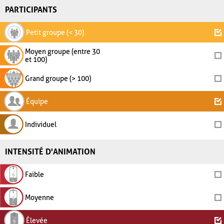
PARTICIPANTS
Petit groupe (< 30)
Moyen groupe (entre 30
et 100)
Grand groupe (> 100)
Équipe
Individuel
INTENSITÉ D'ANIMATION
Faible
Moyenne
Élevée