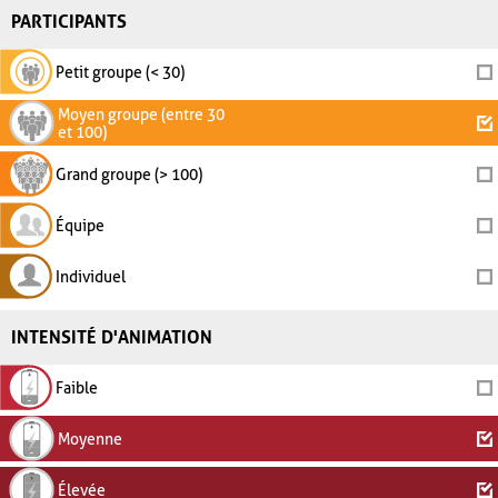
PARTICIPANTS
Petit groupe (< 30)
Moyen groupe (entre 30
et 100)
Grand groupe (> 100)
Équipe
Individuel
INTENSITÉ D'ANIMATION
Faible
Moyenne
Élevée