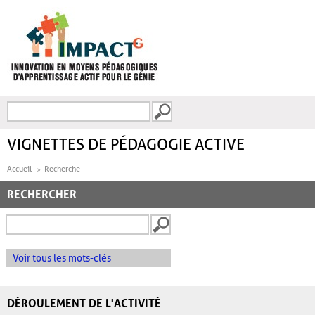
Aller au contenu principal
Recherche
FORMULAIRE DE
RECHERCHE
VIGNETTES DE PÉDAGOGIE ACTIVE
Accueil
Recherche
RECHERCHER
Voir tous les mots-clés
DÉROULEMENT DE L'ACTIVITÉ