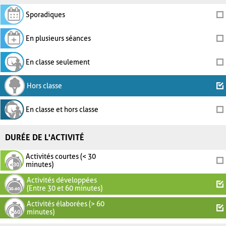
Sporadiques
En plusieurs séances
En classe seulement
Hors classe
En classe et hors classe
DURÉE DE L'ACTIVITÉ
Activités courtes (< 30
minutes)
Activités développées
(Entre 30 et 60 minutes)
Activités élaborées (> 60
minutes)