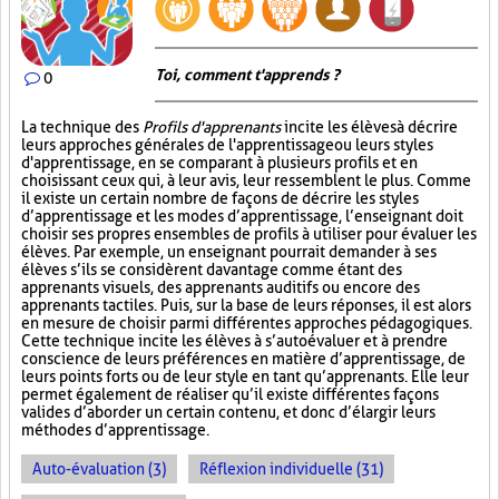
Toi, comment t'apprends ?
0
La technique des
Profils d'apprenants
incite les élèves à décrire
leurs approches générales de l'apprentissage ou leurs styles
d'apprentissage, en se comparant à plusieurs profils et en
choisissant ceux qui, à leur avis, leur ressemblent le plus. Comme
il existe un certain nombre de façons de décrire les styles
d’apprentissage et les modes d’apprentissage, l’enseignant doit
choisir ses propres ensembles de profils à utiliser pour évaluer les
élèves. Par exemple, un enseignant pourrait demander à ses
élèves s’ils se considèrent davantage comme étant des
apprenants visuels, des apprenants auditifs ou encore des
apprenants tactiles. Puis, sur la base de leurs réponses, il est alors
en mesure de choisir parmi différentes approches pédagogiques.
Cette technique incite les élèves à s’autoévaluer et à prendre
conscience de leurs préférences en matière d’apprentissage, de
leurs points forts ou de leur style en tant qu’apprenants. Elle leur
permet également de réaliser qu’il existe différentes façons
valides d’aborder un certain contenu, et donc d’élargir leurs
méthodes d’apprentissage.
Auto-évaluation (3)
Réflexion individuelle (31)