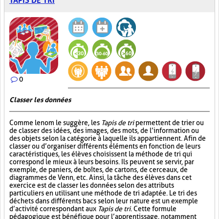
TAPIS DE TRI
0
Classer les données
Comme le nom le suggère, les
Tapis de tri
permettent de trier ou
de classer des idées, des images, des mots, de l’information ou
des objets selon la catégorie à laquelle ils appartiennent. Afin de
classer ou d’organiser différents éléments en fonction de leurs
caractéristiques, les élèves choisissent la méthode de tri qui
correspond le mieux à leurs besoins. Ils peuvent se servir, par
exemple, de paniers, de boîtes, de cartons, de cerceaux, de
diagrammes de Venn, etc. Ainsi, la tâche des élèves dans cet
exercice est de classer les données selon des attributs
particuliers en utilisant une méthode de tri adaptée. Le tri des
déchets dans différents bacs selon leur nature est un exemple
d’activité correspondant aux
Tapis de tri
. Cette formule
pédagogique est bénéfique pour l’apprentissage, notamment