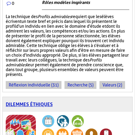
Rôles modèles inspirants
0
La technique des
Profils admirables
requiert que les élèves
écrivent un texte bref et précis dans lequel ils présentent le
profil d'un individu en lien avec le domaine d'étude et dont ils
admirent les valeurs, les compétences et/ou les actions. En plus
de présenter le profil de la personne sélectionnée, les élèves
doivent également expliquer pourquoi ils trouvent cet individu
admirable. Cette technique oblige les élèves à s'évaluer et à
réfléchir sur leurs propres valeurs afin d'être en mesure de faire
un choix d'individu approprié. De plus, si les élèves partagent leur
travail avec leurs collègues, la technique des
Profils
admirables
leur permet également de prendre conscience que,
dans tout groupe, plusieurs ensembles de valeurs peuvent être
présents.
Réflexion individuelle (31)
Recherche (5)
Valeurs (2)
DILEMMES ÉTHIQUES