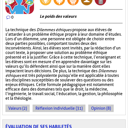
Le poids des valeurs
0
La technique des
Dilemmes éthiques
propose aux élèves de
s’attarder à un problème éthique propre à leur domaine d’études.
Lors d’un dilemme, une personne est obligée de choisir entre
deux parties possibles, comportant toutes deux des
inconvénients. Ainsi, les élèves sont invités, par la rédaction d’un
court texte, à proposer une solution au problème éthique
présenté et à la justifier. Grâce à cette technique, l’enseignant et
les élèves sont en mesure d’en apprendre davantage sur les
valeurs qu’ils défendent ainsi que sur la manière dont elles
impactent leurs décisions. De plus, la technique des
Dilemmes
éthiques
est très polyvalente puisqu’elle est applicable à toutes
les disciplines susceptibles de soulever des questions ou des
enjeux éthiques. Cette formule pédagogique est notamment
efficace dans des domaines tels que le droit, la médecine,
l’ingénierie, le travail social, l’éducation, la gestion, la philosophie
et la théologie.
Valeurs (2)
Réflexion individuelle (31)
Opinion (8)
ÉVALUATION DE SES HABILETÉS