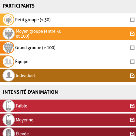
PARTICIPANTS
Petit groupe (< 30)
Moyen groupe (entre 30
et 100)
Grand groupe (> 100)
Équipe
Individuel
INTENSITÉ D'ANIMATION
Faible
Moyenne
Élevée