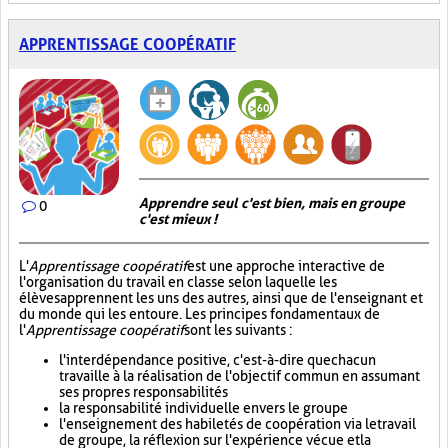
APPRENTISSAGE COOPÉRATIF
Apprendre seul c'est bien, mais en groupe
0
c'est mieux !
L'
Apprentissage coopératif
est une approche interactive de
l'organisation du travail en classe selon laquelle les
élèves apprennent les uns des autres, ainsi que de l'enseignant et
du monde qui les entoure. Les principes fondamentaux de
l'
Apprentissage coopératif
sont les suivants :
l'interdépendance positive, c'est-à-dire que chacun
travaille à la réalisation de l'objectif commun en assumant
ses propres responsabilités
la responsabilité individuelle envers le groupe
l'enseignement des habiletés de coopération via le travail
de groupe, la réflexion sur l'expérience vécue et la