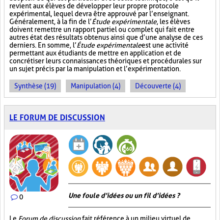
revient aux élèves de développer leur propre protocole
expérimental, lequel devra être approuvé par l’enseignant.
Généralement, à la fin de l’
Étude expérimentale
, les élèves
doivent remettre un rapport partiel ou complet qui fait entre
autres état des résultats obtenus ainsi que d’une analyse de ces
derniers. En somme, l’
Étude expérimentale
est une activité
permettant aux étudiants de mettre en application et de
concrétiser leurs connaissances théoriques et procédurales sur
un sujet précis par la manipulation et l’expérimentation.
Synthèse (19)
Manipulation (4)
Découverte (4)
LE FORUM DE DISCUSSION
Une foule d’idées ou un fil d’idées ?
0
Le
Forum de discussion
fait référence à un milieu virtuel de