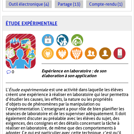
Outil électronique (4)
Partage (13)
Compte-rendu (1)
ÉTUDE EXPÉRIMENTALE
Expérience en laboratoire : de son
0
élaboration à son application
L’
Étude expérimentale
est une activité dans laquelle les élèves
créent une expérience à réaliser en laboratoire qui leur permettra
d’étudier les causes, les effets, la nature ou les propriétés
d’objets ou de phénomènes par la manipulation ou
l’expérimentation. L’enseignant a pour rôle de bien planifier les
séances de laboratoire et de les superviser adéquatement. Il doit
également discuter au préalable avec les élèves du sujet, des
exigences, des consignes et des détails concernant la tâche à
réaliser en laboratoire, de même que des comportements à
adopter. Ce qui est particulier avec cette technique, c’est qu’il