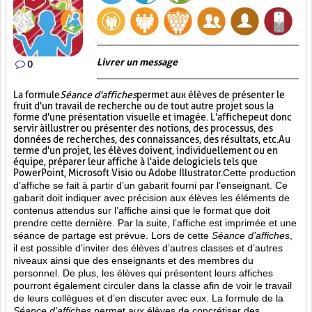
Livrer un message
0
La formule
Séance d'affiches
permet aux élèves de présenter le
fruit d'un travail de recherche ou de tout autre projet sous la
forme d'une présentation visuelle et imagée. L'affiche
peut donc
servir à illustrer ou présenter des notions, des processus, des
données de recherches, des connaissances, des résultats, etc. Au
terme d'un projet, les élèves doivent, individuellement ou en
équipe, préparer leur affiche à l'aide de logiciels tels que
PowerPoint, Microsoft Visio ou Adobe Illustrator.
Cette production
d’affiche se fait à partir d’un gabarit fourni par l’enseignant. Ce
gabarit doit indiquer avec précision aux élèves les éléments de
contenus attendus sur l’affiche ainsi que le format que doit
prendre cette dernière. Par la suite, l’affiche est imprimée et une
séance de partage est prévue. Lors de cette
Séance d’affiches
,
il est possible d’inviter des élèves d’autres classes et d’autres
niveaux ainsi que des enseignants et des membres du
personnel. De plus, les élèves qui présentent leurs affiches
pourront également circuler dans la classe afin de voir le travail
de leurs collègues et d’en discuter avec eux. La formule de la
Séance d’affiches
permet aux élèves de concrétiser des