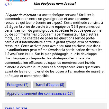
Une équipe au nom de tous!
0
L’
Équipe de réaction
est une technique servant à faciliter la
communication entre un grand groupe et une personne-
ressource qui leur présente un exposé. Cette méthode consiste à
déléguer la prise de parole à une équipe de 3 à 5 personnes qui
parlent au nom du grand groupe, et ce dans le but de questionner
ou de commenter les propos émis par l’animateur. En d’autres
mots, l’équipe chargée de poser les questions sert de porte-
parole et d’intermédiaire entre le grand groupe et la personne-
ressource. Cette activité peut avoir lieu tant en classe que dans
un auditorium et peut même favoriser la participation de tous les
élèves d’une école.
Sur le plan pédagogique, elle développe
chez l’équipe porte-parole des stratégies d’écoute et de
communication efficaces puisque les membres sont invités
d’abord à écouter leurs pairs et à comprendre leurs questions
avant de les reformuler et de les poser à l’animateur de manière
adéquate et compréhensible.
Échanges (13)
Travail d'équipe (8)
Approfondissement des connaissances (17)