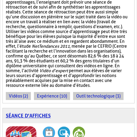
apprentissages, l’enseignant doit prévoir une séance de
rétroaction et de suivi afin de synthétiser les apprentissages
réalisés. Cette séance de rétroaction peut être aussi simple
qu’une discussion en plénière sur le sujet traité dans la vidéo ou
encore un travail à réaliser en lien avec la vidéo (travail de
recherche, questionnaire à remplir, questions d’examen, etc.).
Utiliser les vidéos comme source d’apprentissage peut être très
bénéfique pour les élèves puisque la majorité d’entre eux sont
très à l’aise avec ce médium et en regardent abondamment. En
effet, l’étude
NetTendances 2011
, menée par le CEFRIO (Centre
facilitant la recherche et l’innovation dans les organisations),
confirme qu’au Québec, ce sont désormais 82,6 % des 18 à 24
ans, 91,3 % des étudiants et 60,2 % des gens titulaires d’un
diplôme universitaire qui consultent des vidéos en ligne. En
somme, l’activité
Vidéo d’expert
permet aux élèves de varier
leurs sources d’apprentissage et d’approfondir les notions
préalablement acquises par la mise en contact avec une
ressource externe liée au domaine d’études.
Vidéos (2)
Expérience (10)
Outil technologique (3)
SÉANCE D'AFFICHES