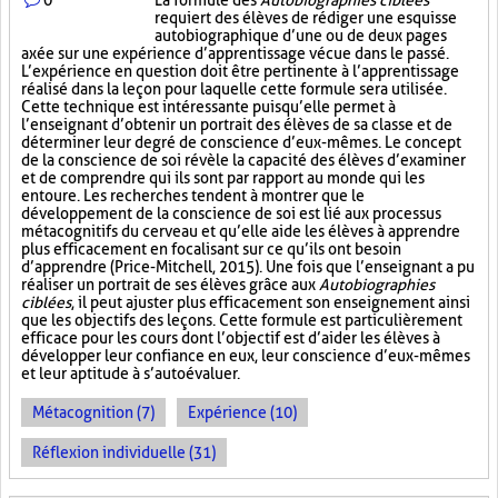
La formule des
Autobiographies ciblées
requiert des élèves de rédiger une esquisse
autobiographique d’une ou de deux pages
axée sur une expérience d’apprentissage vécue dans le passé.
L’expérience en question doit être pertinente à l’apprentissage
réalisé dans la leçon pour laquelle cette formule sera utilisée.
Cette technique est intéressante puisqu’elle permet à
l’enseignant d’obtenir un portrait des élèves de sa classe et de
déterminer leur degré de conscience d’eux-mêmes. Le concept
de la conscience de soi révèle la capacité des élèves d’examiner
et de comprendre qui ils sont par rapport au monde qui les
entoure. Les recherches tendent à montrer que le
développement de la conscience de soi est lié aux processus
métacognitifs du cerveau et qu’elle aide les élèves à apprendre
plus efficacement en focalisant sur ce qu’ils ont besoin
d’apprendre (Price-Mitchell, 2015). Une fois que l’enseignant a pu
réaliser un portrait de ses élèves grâce aux
Autobiographies
ciblées
, il peut ajuster plus efficacement son enseignement ainsi
que les objectifs des leçons. Cette formule est particulièrement
efficace pour les cours dont l’objectif est d’aider les élèves à
développer leur confiance en eux, leur conscience d’eux-mêmes
et leur aptitude à s’autoévaluer.
Métacognition (7)
Expérience (10)
Réflexion individuelle (31)