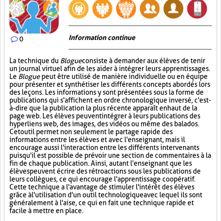
Information continue
0
La technique du
Blogue
consiste à demander aux élèves de tenir
un journal virtuel afin de les aider à intégrer leurs apprentissages.
Le
Blogue
peut être utilisé de manière individuelle ou en équipe
pour présenter et synthétiser les différents concepts abordés lors
des leçons. Les informations y sont présentées sous la forme de
publications qui s'affichent en ordre chronologique inversé, c'est-
à-dire que la publication la plus récente apparaît en haut de la
page web. Les élèves peuvent intégrer à leurs publications des
hyperliens web, des images, des vidéos ou même des balados.
Cet outil permet non seulement le partage rapide des
informations entre les élèves et avec l'enseignant, mais il
encourage aussi l'interaction entre les différents intervenants
puisqu'il est possible de prévoir une section de commentaires à la
fin de chaque publication. Ainsi, autant l'enseignant que les
élèves peuvent écrire des rétroactions sous les publications de
leurs collègues, ce qui encourage l'apprentissage coopératif.
Cette technique a l'avantage de stimuler l'intérêt des élèves
grâce à l'utilisation d'un outil technologique avec lequel ils sont
généralement à l'aise, ce qui en fait une technique rapide et
facile à mettre en place.