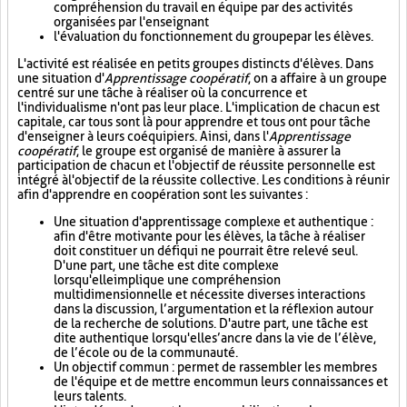
compréhension du travail en équipe par des activités
organisées par l'enseignant
l'évaluation du fonctionnement du groupe par les élèves.
L'activité est réalisée en petits groupes distincts d'élèves. Dans
une situation d'
Apprentissage coopératif
, on a affaire à un groupe
centré sur une tâche à réaliser où la concurrence et
l'individualisme n'ont pas leur place. L'implication de chacun est
capitale, car tous sont là pour apprendre et tous ont pour tâche
d'enseigner à leurs coéquipiers. Ainsi, dans l'
Apprentissage
coopératif
, le groupe est organisé de manière à assurer la
participation de chacun et l'objectif de réussite personnelle est
intégré à l'objectif de la réussite collective. Les conditions à réunir
afin d'apprendre en coopération sont les suivantes :
Une situation d'apprentissage complexe et authentique :
afin d'être motivante pour les élèves, la tâche à réaliser
doit constituer un défi qui ne pourrait être relevé seul.
D'une part, une tâche est dite complexe
lorsqu'elle implique une compréhension
multidimensionnelle et nécessite diverses interactions
dans la discussion, l’argumentation et la réflexion autour
de la recherche de solutions. D'autre part, une tâche est
dite authentique lorsqu'elle s’ancre dans la vie de l’élève,
de l’école ou de la communauté.
Un objectif commun : permet de rassembler les membres
de l'équipe et de mettre en commun leurs connaissances et
leurs talents.