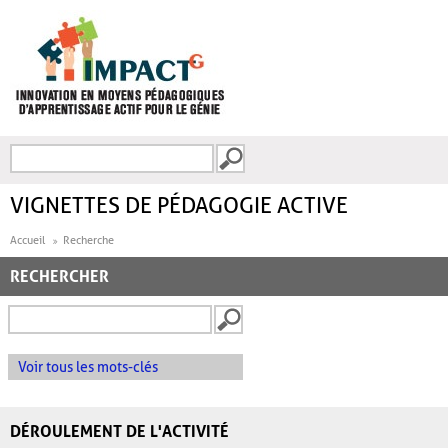
Aller au contenu principal
Recherche
FORMULAIRE DE
RECHERCHE
VIGNETTES DE PÉDAGOGIE ACTIVE
Accueil
Recherche
RECHERCHER
Voir tous les mots-clés
DÉROULEMENT DE L'ACTIVITÉ