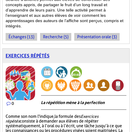
concepts appris, de partager le fruit
d’un long travail et
d’apprendre de leurs pairs. Une telle activité permet à
l’enseignant et aux autres élèves de voir comment les
apprentissages des auteurs de l’affiche sont perçus, compris et
intégrés.
Échanges (13)
Recherche (5)
Présentation orale (3)
EXERCICES RÉPÉTÉS
La répétition mène à la perfection
0
Comme son nom l'indique, la formule des
Exercices
répétés
consiste à demander aux élèves de répéter
systématiquement, à l’oral ou à l’écrit, une tâche jusqu’à ce que
les connaissances ou les procédures visées soient maitrisées. La