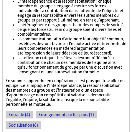
L'interdépendance et la responsabilisation : chaque
membre du groupe s’engage à mettre ses forces
individuelles à contribution dans l’atteinte de l’objectif et
engage sa responsabilité envers les autres membres du
groupe et par rapport à lui-même, en tant qu’apprenant.
L'hétérogénéité des groupes : bâtir des équipes de sorte à
ce que les forces au sein du groupe soient diversifiées et
complémentaires.
La communication : afin d'atteindre leur objectif commun,
les élèves devront favoriser l'écoute active et tirer profit de
leurs compétences en matière d’argumentation
et d’expression de leurs idées (ou de leur désaccord).
La réflexion critique : les élèves devront réfléchir à la
contribution de chacun des membres de l'équipe ainsi
qu’au fonctionnement du groupe par une discussion avec
l'enseignant ou une autoévaluation formelle.
En somme, apprendre en coopération, c’est plus que travailler en
équipe. Cela implique l’interdépendance, la responsabilisation
des membres du groupe et l’instauration d’un espace
d’apprentissage non compétitif qui valorise la démocratie,
l’égalité, l’équité, la solidarité ainsi que la responsabilité
personnelle et mutuelle.
Entraide (4)
Enseignement par les pairs (7)
Socialisation (8)