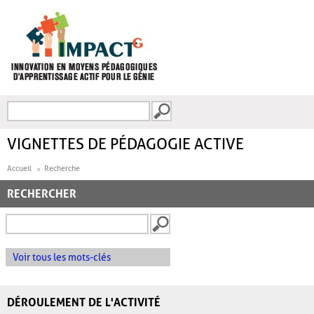
Aller au contenu principal
Recherche
FORMULAIRE DE
RECHERCHE
VIGNETTES DE PÉDAGOGIE ACTIVE
Accueil
Recherche
RECHERCHER
Voir tous les mots-clés
DÉROULEMENT DE L'ACTIVITÉ