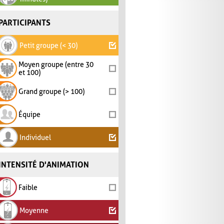
PARTICIPANTS
Petit groupe (< 30)
Moyen groupe (entre 30
et 100)
Grand groupe (> 100)
Équipe
Individuel
INTENSITÉ D'ANIMATION
Faible
Moyenne