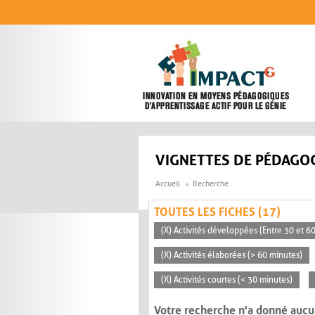
Aller au contenu principal
VIGNETTES DE PÉDAGOG
Accueil
Recherche
TOUTES LES FICHES (17)
(X) Activités développées (Entre 30 et 6
(X) Activités élaborées (> 60 minutes)
(X) Activités courtes (< 30 minutes)
Votre recherche n'a donné aucu