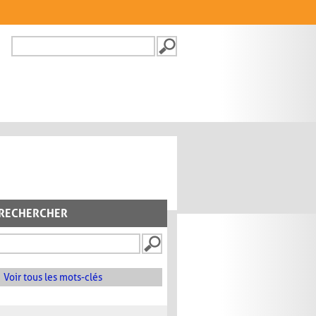
Recherche
FORMULAIRE DE
RECHERCHE
RECHERCHER
Voir tous les mots-clés