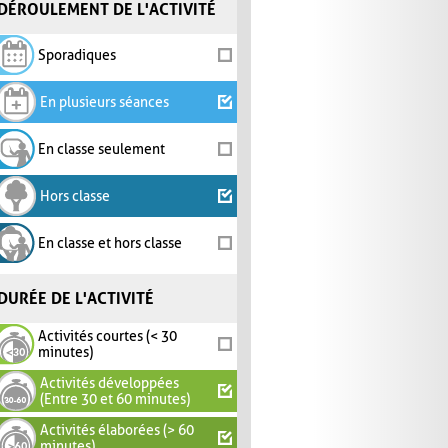
DÉROULEMENT DE L'ACTIVITÉ
Sporadiques
En plusieurs séances
En classe seulement
Hors classe
En classe et hors classe
DURÉE DE L'ACTIVITÉ
Activités courtes (< 30
minutes)
Activités développées
(Entre 30 et 60 minutes)
Activités élaborées (> 60
minutes)