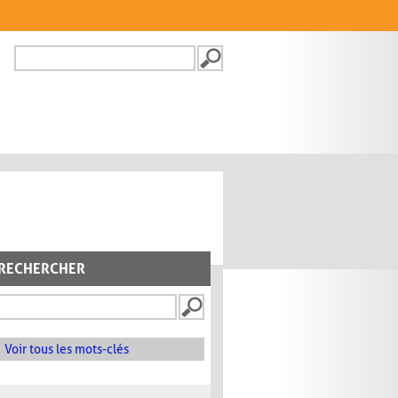
Recherche
FORMULAIRE DE
RECHERCHE
RECHERCHER
Voir tous les mots-clés