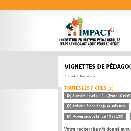
Aller au contenu principal
VIGNETTES DE PÉDAGOG
Accueil
Recherche
TOUTES LES FICHES (3)
(X) Activités développées (Entre 30 et 6
(X) Activités élaborées (> 60 minutes)
(X) Moyen groupe (entre 30 et 100)
Votre recherche n'a donné aucu