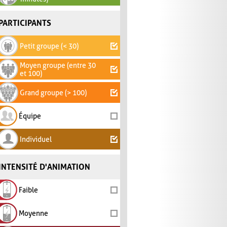
PARTICIPANTS
Petit groupe (< 30)
Moyen groupe (entre 30
et 100)
Grand groupe (> 100)
Équipe
Individuel
INTENSITÉ D'ANIMATION
Faible
Moyenne