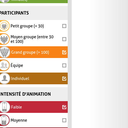
PARTICIPANTS
Petit groupe (< 30)
Moyen groupe (entre 30
et 100)
Grand groupe (> 100)
Équipe
Individuel
INTENSITÉ D'ANIMATION
Faible
Moyenne