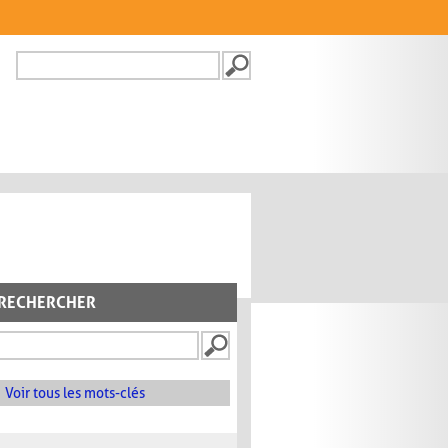
Recherche
FORMULAIRE DE
RECHERCHE
RECHERCHER
Voir tous les mots-clés