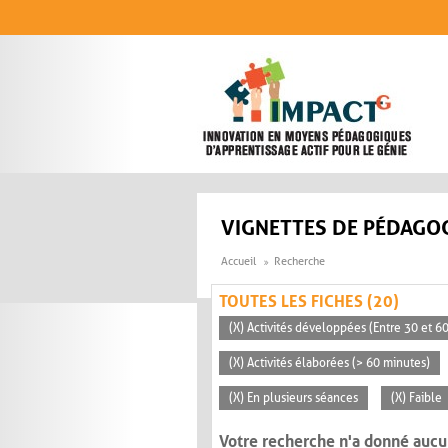
Aller au contenu principal
VIGNETTES DE PÉDAGOG
Accueil
Recherche
TOUTES LES FICHES (20)
(X) Activités développées (Entre 30 et 6
(X) Activités élaborées (> 60 minutes)
(X) En plusieurs séances
(X) Faible
Votre recherche n'a donné aucu