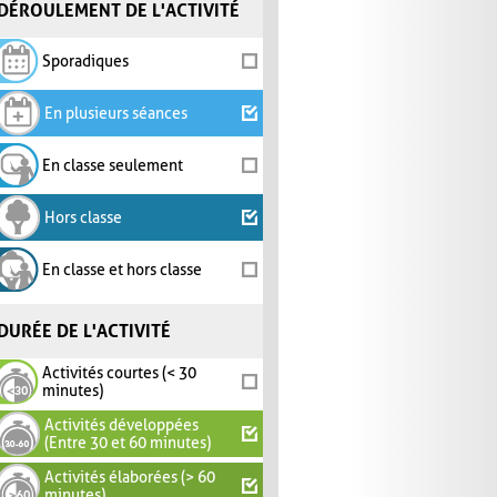
DÉROULEMENT DE L'ACTIVITÉ
Sporadiques
En plusieurs séances
En classe seulement
Hors classe
En classe et hors classe
DURÉE DE L'ACTIVITÉ
Activités courtes (< 30
minutes)
Activités développées
(Entre 30 et 60 minutes)
Activités élaborées (> 60
minutes)