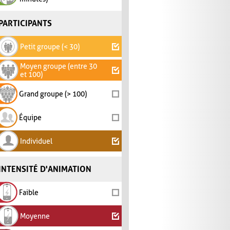
PARTICIPANTS
Petit groupe (< 30)
Moyen groupe (entre 30
et 100)
Grand groupe (> 100)
Équipe
Individuel
INTENSITÉ D'ANIMATION
Faible
Moyenne