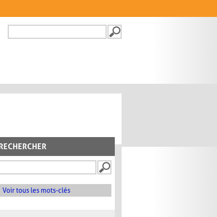
Recherche
FORMULAIRE DE
RECHERCHE
RECHERCHER
Voir tous les mots-clés