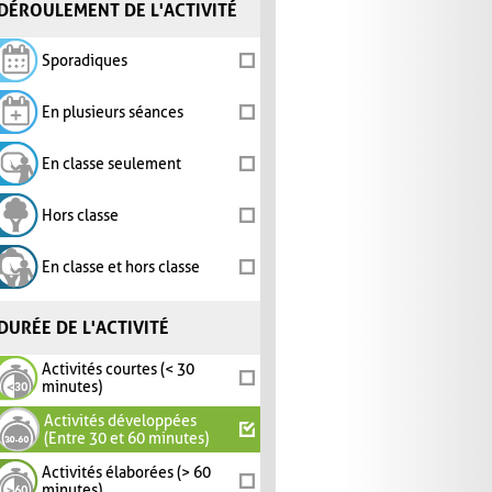
DÉROULEMENT DE L'ACTIVITÉ
Sporadiques
En plusieurs séances
En classe seulement
Hors classe
En classe et hors classe
DURÉE DE L'ACTIVITÉ
Activités courtes (< 30
minutes)
Activités développées
(Entre 30 et 60 minutes)
Activités élaborées (> 60
minutes)