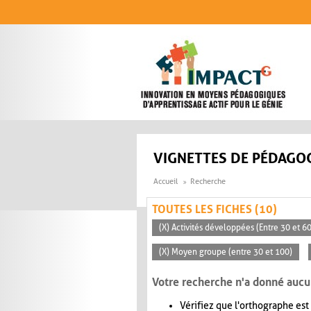
Aller au contenu principal
VIGNETTES DE PÉDAGOG
Accueil
Recherche
TOUTES LES FICHES (10)
(X) Activités développées (Entre 30 et 6
(X) Moyen groupe (entre 30 et 100)
Votre recherche n'a donné aucu
Vérifiez que l'orthographe est