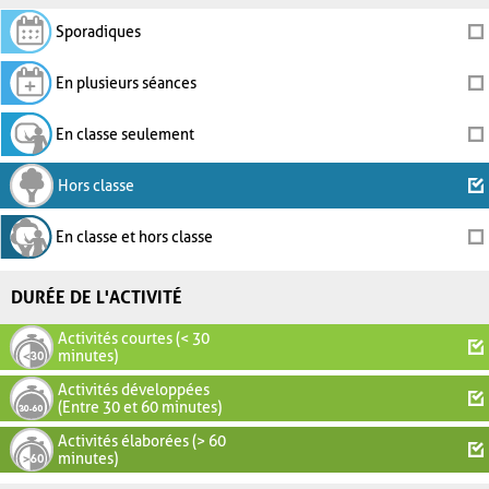
Sporadiques
En plusieurs séances
En classe seulement
Hors classe
En classe et hors classe
DURÉE DE L'ACTIVITÉ
Activités courtes (< 30
minutes)
Activités développées
(Entre 30 et 60 minutes)
Activités élaborées (> 60
minutes)