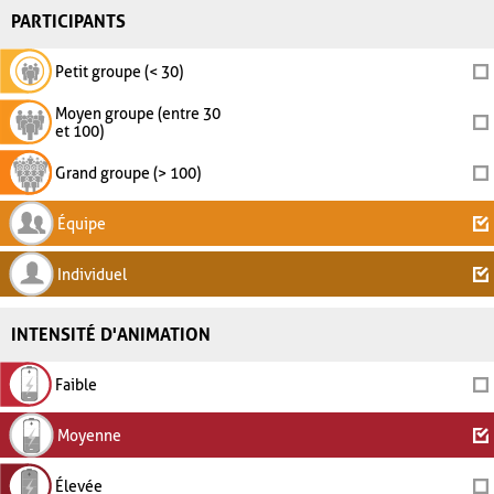
PARTICIPANTS
Petit groupe (< 30)
Moyen groupe (entre 30
et 100)
Grand groupe (> 100)
Équipe
Individuel
INTENSITÉ D'ANIMATION
Faible
Moyenne
Élevée