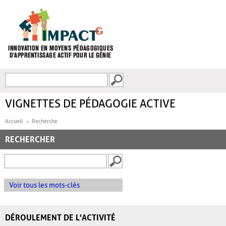
Aller au contenu principal
Recherche
FORMULAIRE DE
RECHERCHE
VIGNETTES DE PÉDAGOGIE ACTIVE
Accueil
Recherche
RECHERCHER
Voir tous les mots-clés
DÉROULEMENT DE L'ACTIVITÉ