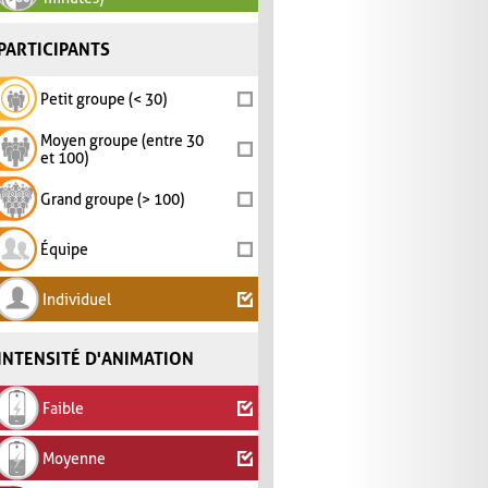
PARTICIPANTS
Petit groupe (< 30)
Moyen groupe (entre 30
et 100)
Grand groupe (> 100)
Équipe
Individuel
INTENSITÉ D'ANIMATION
Faible
Moyenne