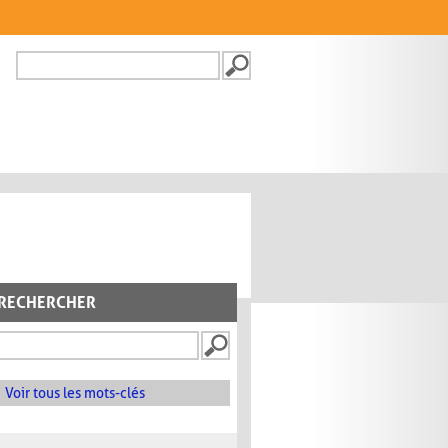
Recherche
FORMULAIRE DE
RECHERCHE
RECHERCHER
Voir tous les mots-clés