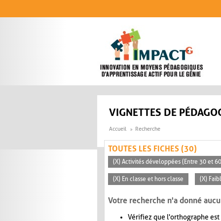
Aller au contenu principal
VIGNETTES DE PÉDAGOG
Accueil
Recherche
TOUTES LES FICHES (30)
(X) Activités développées (Entre 30 et 6
(X) En classe et hors classe
(X) Faib
Votre recherche n'a donné aucu
Vérifiez que l'orthographe est