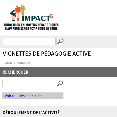
Aller au contenu principal
Recherche
FORMULAIRE DE
RECHERCHE
VIGNETTES DE PÉDAGOGIE ACTIVE
Accueil
Recherche
RECHERCHER
Voir tous les mots-clés
DÉROULEMENT DE L'ACTIVITÉ