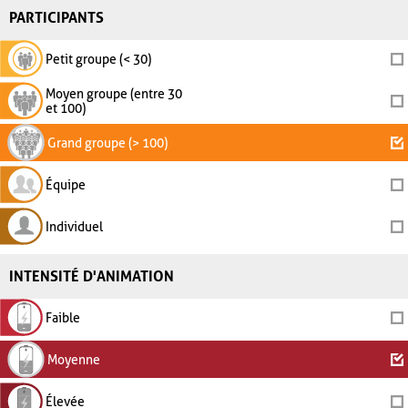
PARTICIPANTS
Petit groupe (< 30)
Moyen groupe (entre 30
et 100)
Grand groupe (> 100)
Équipe
Individuel
INTENSITÉ D'ANIMATION
Faible
Moyenne
Élevée