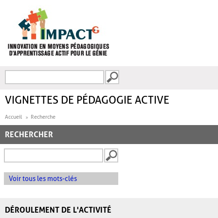
Aller au contenu principal
Recherche
FORMULAIRE DE
RECHERCHE
VIGNETTES DE PÉDAGOGIE ACTIVE
Accueil
Recherche
RECHERCHER
Voir tous les mots-clés
DÉROULEMENT DE L'ACTIVITÉ