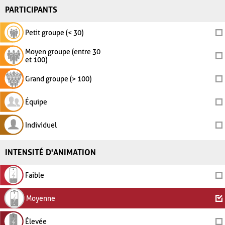
PARTICIPANTS
Petit groupe (< 30)
Moyen groupe (entre 30
et 100)
Grand groupe (> 100)
Équipe
Individuel
INTENSITÉ D'ANIMATION
Faible
Moyenne
Élevée