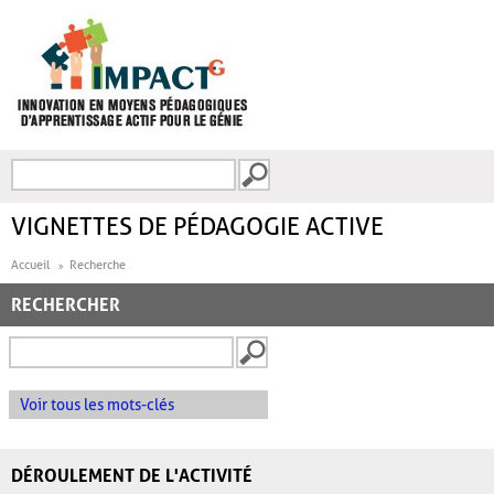
Aller au contenu principal
Recherche
FORMULAIRE DE
RECHERCHE
VIGNETTES DE PÉDAGOGIE ACTIVE
Accueil
Recherche
RECHERCHER
Voir tous les mots-clés
DÉROULEMENT DE L'ACTIVITÉ