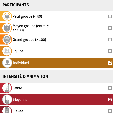
PARTICIPANTS
Petit groupe (< 30)
Moyen groupe (entre 30
et 100)
Grand groupe (> 100)
Équipe
Individuel
INTENSITÉ D'ANIMATION
Faible
Moyenne
Élevée