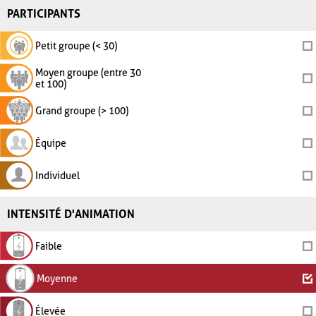
PARTICIPANTS
Petit groupe (< 30)
Moyen groupe (entre 30
et 100)
Grand groupe (> 100)
Équipe
Individuel
INTENSITÉ D'ANIMATION
Faible
Moyenne
Élevée