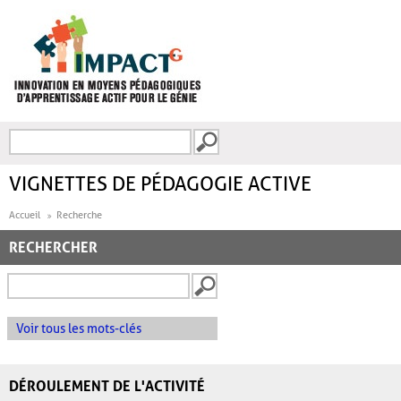
Aller au contenu principal
Recherche
FORMULAIRE DE
RECHERCHE
VIGNETTES DE PÉDAGOGIE ACTIVE
Accueil
Recherche
RECHERCHER
Voir tous les mots-clés
DÉROULEMENT DE L'ACTIVITÉ