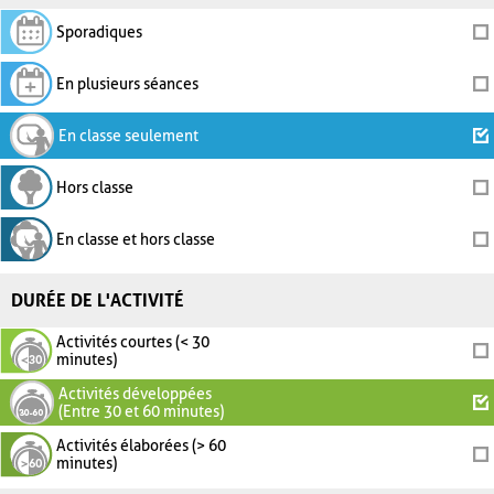
Sporadiques
En plusieurs séances
En classe seulement
Hors classe
En classe et hors classe
DURÉE DE L'ACTIVITÉ
Activités courtes (< 30
minutes)
Activités développées
(Entre 30 et 60 minutes)
Activités élaborées (> 60
minutes)