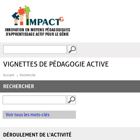
Aller au contenu principal
Recherche
FORMULAIRE DE
RECHERCHE
VIGNETTES DE PÉDAGOGIE ACTIVE
Accueil
Recherche
RECHERCHER
Voir tous les mots-clés
DÉROULEMENT DE L'ACTIVITÉ