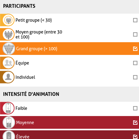
PARTICIPANTS
Petit groupe (< 30)
Moyen groupe (entre 30
et 100)
Grand groupe (> 100)
Équipe
Individuel
INTENSITÉ D'ANIMATION
Faible
Moyenne
Élevée