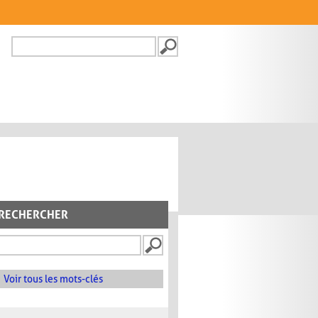
Recherche
FORMULAIRE DE
RECHERCHE
RECHERCHER
Voir tous les mots-clés