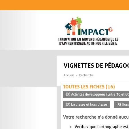
Aller au contenu principal
VIGNETTES DE PÉDAGOG
Accueil
Recherche
TOUTES LES FICHES (16)
(X) Activités développées (Entre 30 et 6
(X) En classe et hors classe
(X) Hors
Votre recherche n'a donné aucu
Vérifiez que l'orthographe est