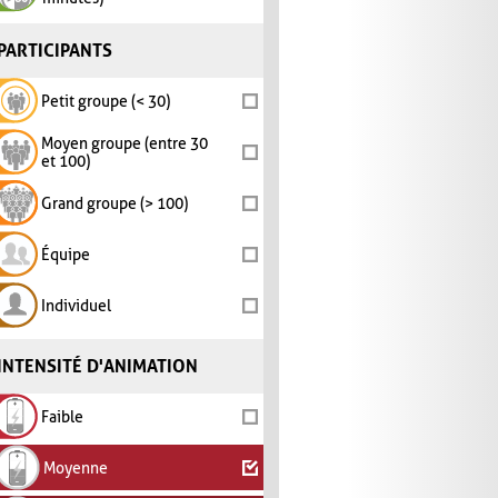
PARTICIPANTS
Petit groupe (< 30)
Moyen groupe (entre 30
et 100)
Grand groupe (> 100)
Équipe
Individuel
INTENSITÉ D'ANIMATION
Faible
Moyenne