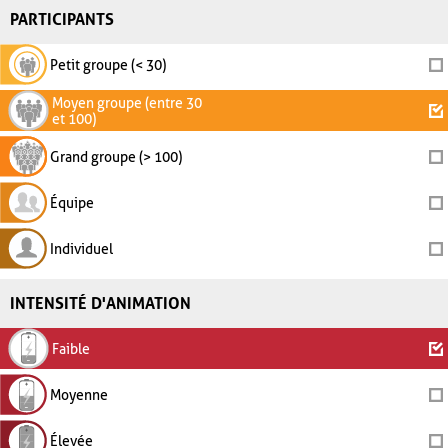
PARTICIPANTS
Petit groupe (< 30)
Moyen groupe (entre 30
et 100)
Grand groupe (> 100)
Équipe
Individuel
INTENSITÉ D'ANIMATION
Faible
Moyenne
Élevée