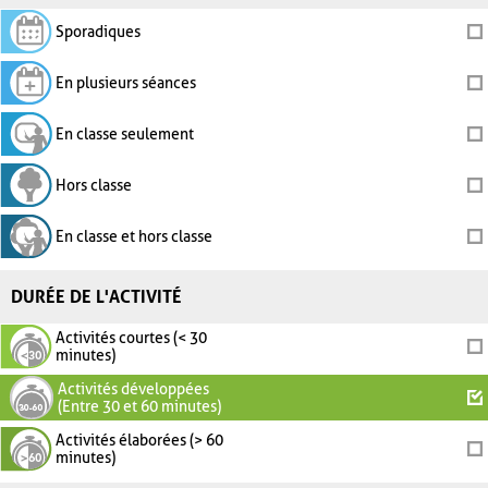
Sporadiques
En plusieurs séances
En classe seulement
Hors classe
En classe et hors classe
DURÉE DE L'ACTIVITÉ
Activités courtes (< 30
minutes)
Activités développées
(Entre 30 et 60 minutes)
Activités élaborées (> 60
minutes)