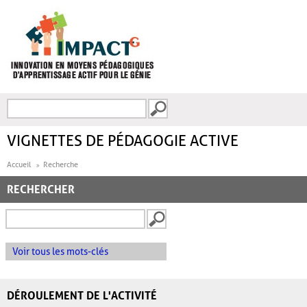
Aller au contenu principal
Recherche
FORMULAIRE DE
RECHERCHE
VIGNETTES DE PÉDAGOGIE ACTIVE
Accueil
Recherche
RECHERCHER
Voir tous les mots-clés
DÉROULEMENT DE L'ACTIVITÉ