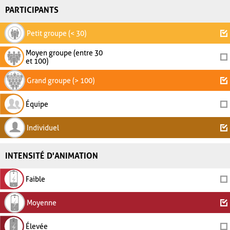
PARTICIPANTS
Petit groupe (< 30)
Moyen groupe (entre 30
et 100)
Grand groupe (> 100)
Équipe
Individuel
INTENSITÉ D'ANIMATION
Faible
Moyenne
Élevée