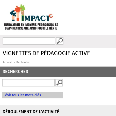
Aller au contenu principal
Recherche
FORMULAIRE DE
RECHERCHE
VIGNETTES DE PÉDAGOGIE ACTIVE
Accueil
Recherche
RECHERCHER
Voir tous les mots-clés
DÉROULEMENT DE L'ACTIVITÉ