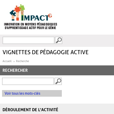
Aller au contenu principal
Recherche
FORMULAIRE DE
RECHERCHE
VIGNETTES DE PÉDAGOGIE ACTIVE
Accueil
Recherche
RECHERCHER
Voir tous les mots-clés
DÉROULEMENT DE L'ACTIVITÉ