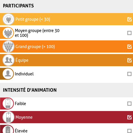
PARTICIPANTS
Petit groupe (< 30)
Moyen groupe (entre 30
et 100)
Grand groupe (> 100)
Équipe
Individuel
INTENSITÉ D'ANIMATION
Faible
Moyenne
Élevée