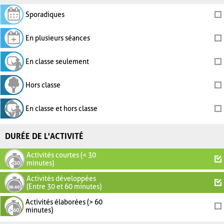
Sporadiques
En plusieurs séances
En classe seulement
Hors classe
En classe et hors classe
DURÉE DE L'ACTIVITÉ
Activités courtes (< 30
minutes)
Activités développées
(Entre 30 et 60 minutes)
Activités élaborées (> 60
minutes)