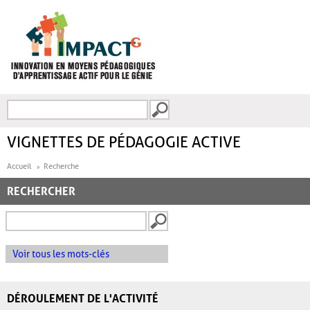
Aller au contenu principal
Recherche
FORMULAIRE DE
RECHERCHE
VIGNETTES DE PÉDAGOGIE ACTIVE
Accueil
Recherche
RECHERCHER
Voir tous les mots-clés
DÉROULEMENT DE L'ACTIVITÉ