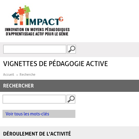
Aller au contenu principal
Recherche
FORMULAIRE DE
RECHERCHE
VIGNETTES DE PÉDAGOGIE ACTIVE
Accueil
Recherche
RECHERCHER
Voir tous les mots-clés
DÉROULEMENT DE L'ACTIVITÉ