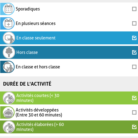
Sporadiques
En plusieurs séances
En classe seulement
Hors classe
En classe et hors classe
DURÉE DE L'ACTIVITÉ
Activités courtes (< 30
minutes)
Activités développées
(Entre 30 et 60 minutes)
Activités élaborées (> 60
minutes)