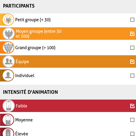
PARTICIPANTS
Petit groupe (< 30)
Moyen groupe (entre 30
et 100)
Grand groupe (> 100)
Équipe
Individuel
INTENSITÉ D'ANIMATION
Faible
Moyenne
Élevée