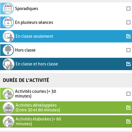
Sporadiques
En plusieurs séances
En classe seulement
Hors classe
En classe et hors classe
DURÉE DE L'ACTIVITÉ
Activités courtes (< 30
minutes)
Activités développées
(Entre 30 et 60 minutes)
Activités élaborées (> 60
minutes)