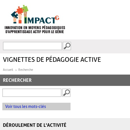
Aller au contenu principal
Recherche
FORMULAIRE DE
RECHERCHE
VIGNETTES DE PÉDAGOGIE ACTIVE
Accueil
Recherche
RECHERCHER
Voir tous les mots-clés
DÉROULEMENT DE L'ACTIVITÉ