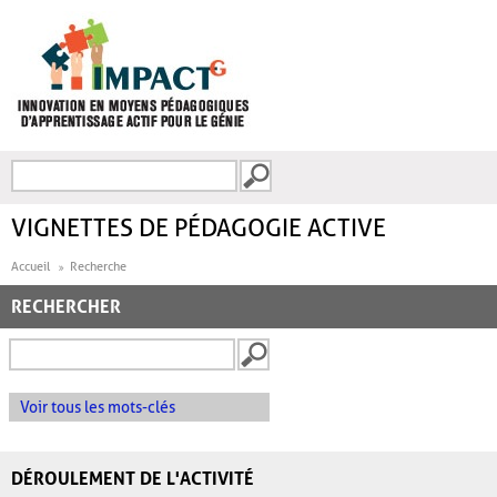
Aller au contenu principal
Recherche
FORMULAIRE DE
RECHERCHE
VIGNETTES DE PÉDAGOGIE ACTIVE
Accueil
Recherche
RECHERCHER
Voir tous les mots-clés
DÉROULEMENT DE L'ACTIVITÉ