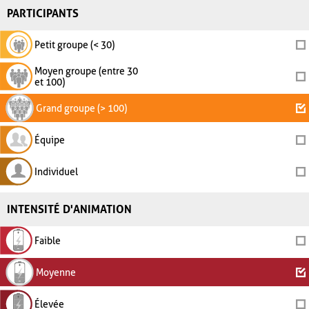
PARTICIPANTS
Petit groupe (< 30)
Moyen groupe (entre 30
et 100)
Grand groupe (> 100)
Équipe
Individuel
INTENSITÉ D'ANIMATION
Faible
Moyenne
Élevée