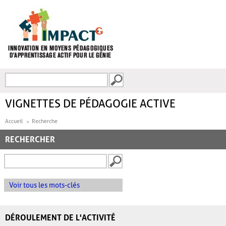
Aller au contenu principal
Recherche
FORMULAIRE DE
RECHERCHE
VIGNETTES DE PÉDAGOGIE ACTIVE
Accueil
Recherche
RECHERCHER
Voir tous les mots-clés
DÉROULEMENT DE L'ACTIVITÉ