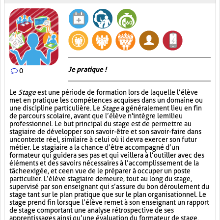
Je pratique !
0
Le
Stage
est une période de formation lors de laquelle l’élève
met en pratique les compétences acquises dans un domaine ou
une discipline particulière. Le
Stage
a généralement lieu en fin
de parcours scolaire, avant que l’élève n'intègre le milieu
professionnel. Le but principal du stage est de permettre au
stagiaire de développer son savoir-être et son savoir-faire dans
un contexte réel, similaire à celui où il devra exercer son futur
métier. Le stagiaire a la chance d’être accompagné d’un
formateur qui guidera ses pas et qui veillera à l’outiller avec des
éléments et des savoirs nécessaires à l’accomplissement de la
tâche exigée, et ce en vue de le préparer à occuper un poste
particulier. L’élève stagiaire demeure, tout au long du stage,
supervisé par son enseignant qui s’assure du bon déroulement du
stage tant sur le plan pratique que sur le plan organisationnel. Le
stage prend fin lorsque l’élève remet à son enseignant un rapport
de stage comportant une analyse rétrospective de ses
apprentissages ainsi qu’une évaluation du formateur de stage.