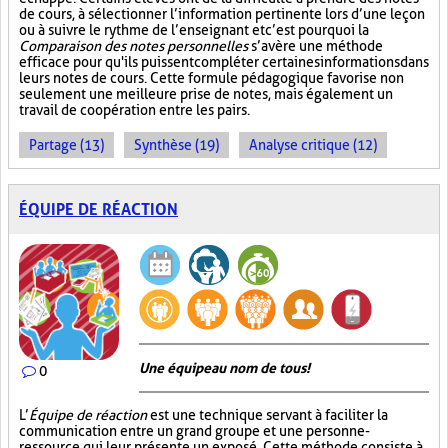
de cours, à sélectionner l’information pertinente lors d’une leçon
ou à suivre le rythme de l’enseignant et c’est pourquoi la
Comparaison des notes personnelles
s’avère une méthode
efficace pour qu'ils puissent compléter certaines informations dans
leurs notes de cours. Cette formule pédagogique favorise non
seulement une meilleure prise de notes, mais également un
travail de coopération entre les pairs.
Partage (13)
Synthèse (19)
Analyse critique (12)
ÉQUIPE DE RÉACTION
Une équipe au nom de tous!
0
L’
Équipe de réaction
est une technique servant à faciliter la
communication entre un grand groupe et une personne-
ressource qui leur présente un exposé. Cette méthode consiste à