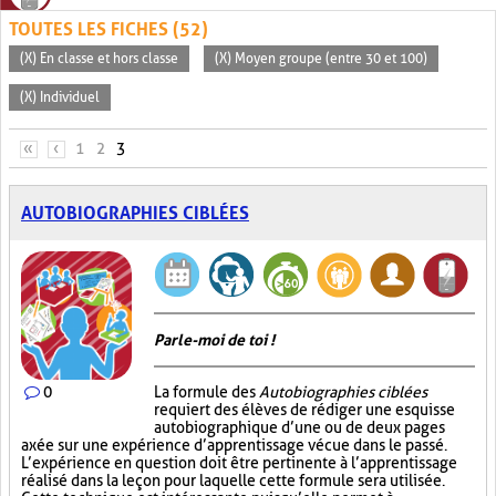
TOUTES LES FICHES (52)
(X) En classe et hors classe
(X) Moyen groupe (entre 30 et 100)
(X) Individuel
PAGES
«
‹
1
2
3
AUTOBIOGRAPHIES CIBLÉES
Parle-moi de toi !
0
La formule des
Autobiographies ciblées
requiert des élèves de rédiger une esquisse
autobiographique d’une ou de deux pages
axée sur une expérience d’apprentissage vécue dans le passé.
L’expérience en question doit être pertinente à l’apprentissage
réalisé dans la leçon pour laquelle cette formule sera utilisée.