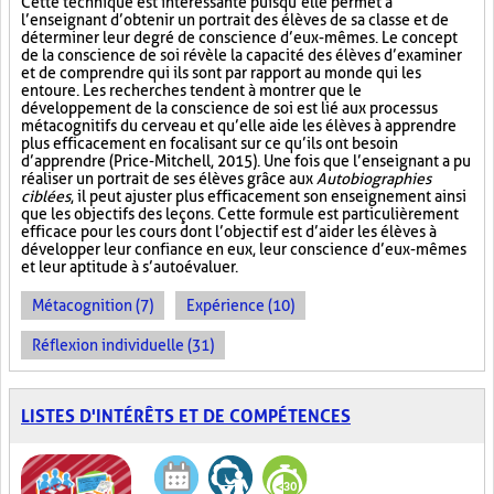
Cette technique est intéressante puisqu’elle permet à
l’enseignant d’obtenir un portrait des élèves de sa classe et de
déterminer leur degré de conscience d’eux-mêmes. Le concept
de la conscience de soi révèle la capacité des élèves d’examiner
et de comprendre qui ils sont par rapport au monde qui les
entoure. Les recherches tendent à montrer que le
développement de la conscience de soi est lié aux processus
métacognitifs du cerveau et qu’elle aide les élèves à apprendre
plus efficacement en focalisant sur ce qu’ils ont besoin
d’apprendre (Price-Mitchell, 2015). Une fois que l’enseignant a pu
réaliser un portrait de ses élèves grâce aux
Autobiographies
ciblées
, il peut ajuster plus efficacement son enseignement ainsi
que les objectifs des leçons. Cette formule est particulièrement
efficace pour les cours dont l’objectif est d’aider les élèves à
développer leur confiance en eux, leur conscience d’eux-mêmes
et leur aptitude à s’autoévaluer.
Métacognition (7)
Expérience (10)
Réflexion individuelle (31)
LISTES D'INTÉRÊTS ET DE COMPÉTENCES