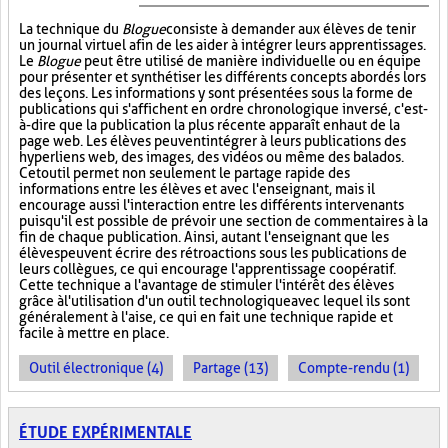
La technique du
Blogue
consiste à demander aux élèves de tenir
un journal virtuel afin de les aider à intégrer leurs apprentissages.
Le
Blogue
peut être utilisé de manière individuelle ou en équipe
pour présenter et synthétiser les différents concepts abordés lors
des leçons. Les informations y sont présentées sous la forme de
publications qui s'affichent en ordre chronologique inversé, c'est-
à-dire que la publication la plus récente apparaît en haut de la
page web. Les élèves peuvent intégrer à leurs publications des
hyperliens web, des images, des vidéos ou même des balados.
Cet outil permet non seulement le partage rapide des
informations entre les élèves et avec l'enseignant, mais il
encourage aussi l'interaction entre les différents intervenants
puisqu'il est possible de prévoir une section de commentaires à la
fin de chaque publication. Ainsi, autant l'enseignant que les
élèves peuvent écrire des rétroactions sous les publications de
leurs collègues, ce qui encourage l'apprentissage coopératif.
Cette technique a l'avantage de stimuler l'intérêt des élèves
grâce à l'utilisation d'un outil technologique avec lequel ils sont
généralement à l'aise, ce qui en fait une technique rapide et
facile à mettre en place.
Outil électronique (4)
Partage (13)
Compte-rendu (1)
ÉTUDE EXPÉRIMENTALE