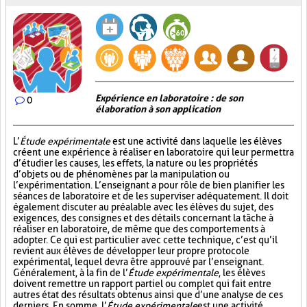
Expérience en laboratoire : de son
0
élaboration à son application
L’
Étude expérimentale
est une activité dans laquelle les élèves
créent une expérience à réaliser en laboratoire qui leur permettra
d’étudier les causes, les effets, la nature ou les propriétés
d’objets ou de phénomènes par la manipulation ou
l’expérimentation. L’enseignant a pour rôle de bien planifier les
séances de laboratoire et de les superviser adéquatement. Il doit
également discuter au préalable avec les élèves du sujet, des
exigences, des consignes et des détails concernant la tâche à
réaliser en laboratoire, de même que des comportements à
adopter. Ce qui est particulier avec cette technique, c’est qu’il
revient aux élèves de développer leur propre protocole
expérimental, lequel devra être approuvé par l’enseignant.
Généralement, à la fin de l’
Étude expérimentale
, les élèves
doivent remettre un rapport partiel ou complet qui fait entre
autres état des résultats obtenus ainsi que d’une analyse de ces
derniers. En somme, l’
Étude expérimentale
est une activité