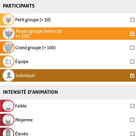
PARTICIPANTS
Petit groupe (< 30)
Moyen groupe (entre 30
et 100)
Grand groupe (> 100)
Équipe
Individuel
INTENSITÉ D'ANIMATION
Faible
Moyenne
Élevée