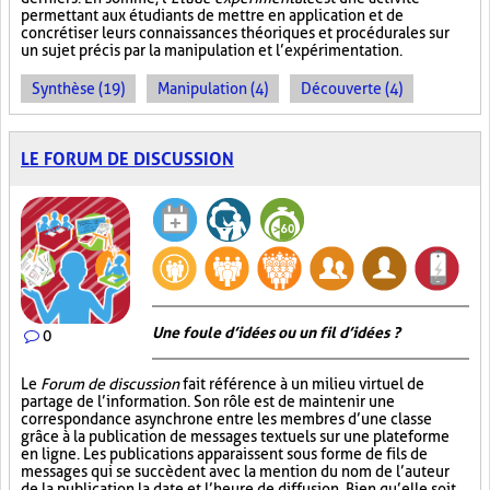
permettant aux étudiants de mettre en application et de
concrétiser leurs connaissances théoriques et procédurales sur
un sujet précis par la manipulation et l’expérimentation.
Synthèse (19)
Manipulation (4)
Découverte (4)
LE FORUM DE DISCUSSION
Une foule d’idées ou un fil d’idées ?
0
Le
Forum de discussion
fait référence à un milieu virtuel de
partage de l’information. Son rôle est de maintenir une
correspondance asynchrone entre les membres d’une classe
grâce à la publication de messages textuels sur une plateforme
en ligne. Les publications apparaissent sous forme de fils de
messages qui se succèdent avec la mention du nom de l’auteur
de la publication, la date et l’heure de diffusion. Bien qu’elle soit