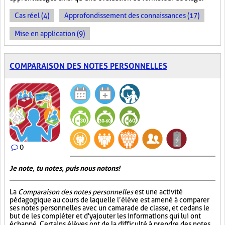
Cas réel (4)
Approfondissement des connaissances (17)
Mise en application (9)
COMPARAISON DES NOTES PERSONNELLES
0
Je note, tu notes, puis nous notons!
La
Comparaison des notes personnelles
est une activité
pédagogique au cours de laquelle l’élève est amené à comparer
ses notes personnelles avec un camarade de classe, et ce dans le
but de les compléter et d'y ajouter les informations qui lui ont
échappé. Certains élèves ont de la difficulté à prendre des notes