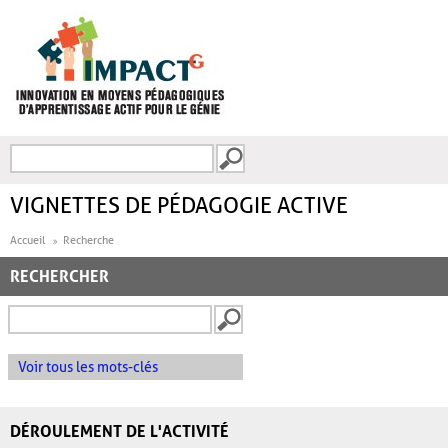
Aller au contenu principal
Recherche
FORMULAIRE DE
RECHERCHE
VIGNETTES DE PÉDAGOGIE ACTIVE
Accueil
Recherche
RECHERCHER
Voir tous les mots-clés
DÉROULEMENT DE L'ACTIVITÉ