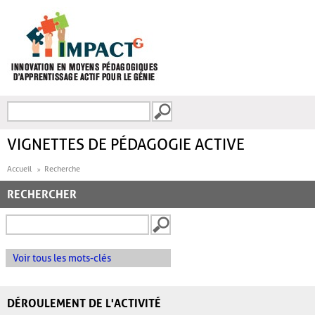
Aller au contenu principal
Recherche
FORMULAIRE DE
RECHERCHE
VIGNETTES DE PÉDAGOGIE ACTIVE
Accueil
Recherche
RECHERCHER
Voir tous les mots-clés
DÉROULEMENT DE L'ACTIVITÉ