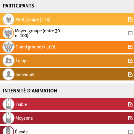
PARTICIPANTS
Petit groupe (< 30)
Moyen groupe (entre 30
et 100)
Grand groupe (> 100)
Équipe
Individuel
INTENSITÉ D'ANIMATION
Faible
Moyenne
Élevée