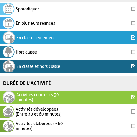
Sporadiques
En plusieurs séances
En classe seulement
Hors classe
En classe et hors classe
DURÉE DE L'ACTIVITÉ
Activités courtes (< 30
minutes)
Activités développées
(Entre 30 et 60 minutes)
Activités élaborées (> 60
minutes)