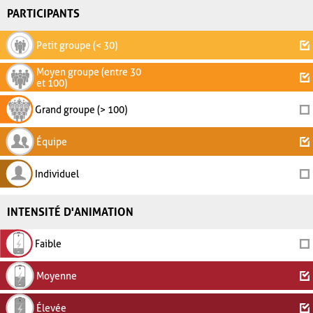
PARTICIPANTS
Petit groupe (< 30)
Moyen groupe (entre 30
et 100)
Grand groupe (> 100)
Équipe
Individuel
INTENSITÉ D'ANIMATION
Faible
Moyenne
Élevée