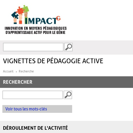
Aller au contenu principal
Recherche
FORMULAIRE DE
RECHERCHE
VIGNETTES DE PÉDAGOGIE ACTIVE
Accueil
Recherche
RECHERCHER
Voir tous les mots-clés
DÉROULEMENT DE L'ACTIVITÉ