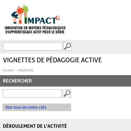
Aller au contenu principal
Recherche
FORMULAIRE DE
RECHERCHE
VIGNETTES DE PÉDAGOGIE ACTIVE
Accueil
Recherche
RECHERCHER
Voir tous les mots-clés
DÉROULEMENT DE L'ACTIVITÉ