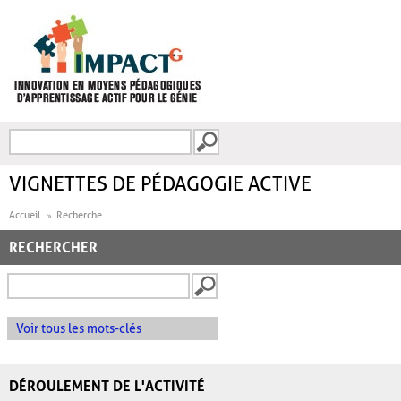
Aller au contenu principal
Recherche
FORMULAIRE DE
RECHERCHE
VIGNETTES DE PÉDAGOGIE ACTIVE
Accueil
Recherche
RECHERCHER
Voir tous les mots-clés
DÉROULEMENT DE L'ACTIVITÉ