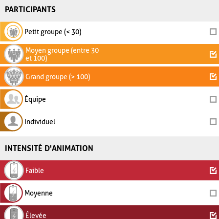
PARTICIPANTS
Petit groupe (< 30)
Moyen groupe (entre 30
et 100)
Grand groupe (> 100)
Équipe
Individuel
INTENSITÉ D'ANIMATION
Faible
Moyenne
Élevée