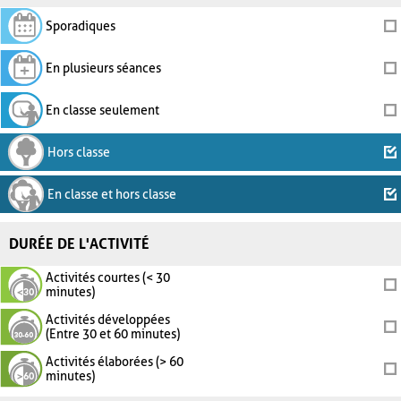
Sporadiques
En plusieurs séances
En classe seulement
Hors classe
En classe et hors classe
DURÉE DE L'ACTIVITÉ
Activités courtes (< 30
minutes)
Activités développées
(Entre 30 et 60 minutes)
Activités élaborées (> 60
minutes)