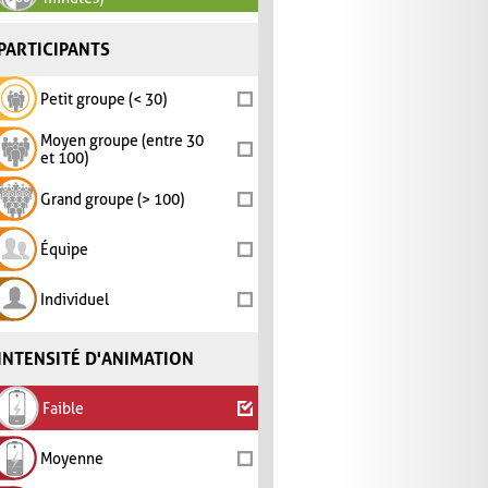
PARTICIPANTS
Petit groupe (< 30)
Moyen groupe (entre 30
et 100)
Grand groupe (> 100)
Équipe
Individuel
INTENSITÉ D'ANIMATION
Faible
Moyenne