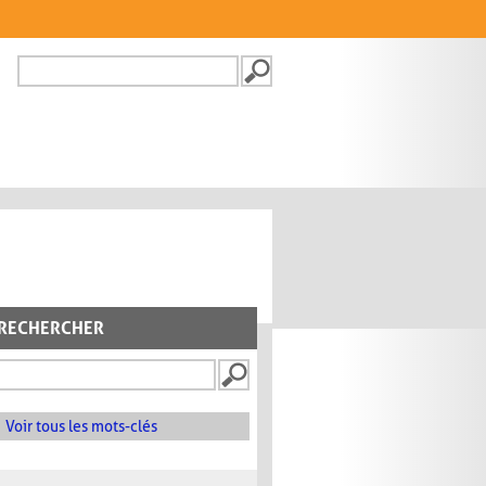
Recherche
FORMULAIRE DE
RECHERCHE
RECHERCHER
Voir tous les mots-clés