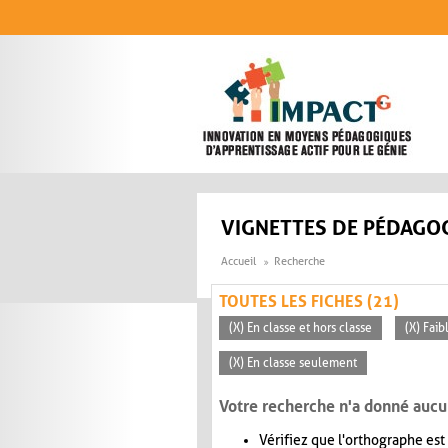
Aller au contenu principal
VIGNETTES DE PÉDAGOG
Accueil
Recherche
TOUTES LES FICHES (21)
(X) En classe et hors classe
(X) Faib
(X) En classe seulement
Votre recherche n'a donné aucu
Vérifiez que l'orthographe est