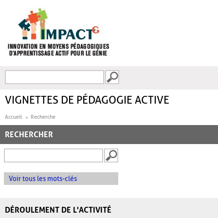
Aller au contenu principal
Recherche
FORMULAIRE DE
RECHERCHE
VIGNETTES DE PÉDAGOGIE ACTIVE
Accueil
Recherche
RECHERCHER
Voir tous les mots-clés
DÉROULEMENT DE L'ACTIVITÉ