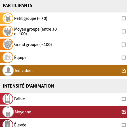
PARTICIPANTS
Petit groupe (< 30)
Moyen groupe (entre 30
et 100)
Grand groupe (> 100)
Équipe
Individuel
INTENSITÉ D'ANIMATION
Faible
Moyenne
Élevée