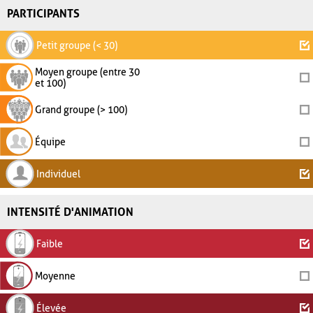
PARTICIPANTS
Petit groupe (< 30)
Moyen groupe (entre 30
et 100)
Grand groupe (> 100)
Équipe
Individuel
INTENSITÉ D'ANIMATION
Faible
Moyenne
Élevée