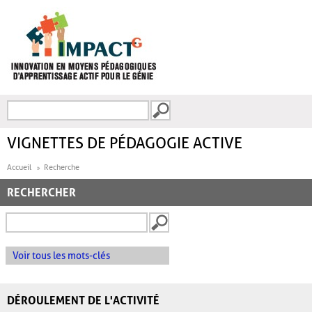
Aller au contenu principal
Recherche
FORMULAIRE DE
RECHERCHE
VIGNETTES DE PÉDAGOGIE ACTIVE
Accueil
Recherche
RECHERCHER
Voir tous les mots-clés
DÉROULEMENT DE L'ACTIVITÉ