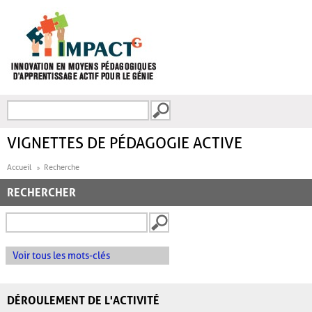
Aller au contenu principal
Recherche
FORMULAIRE DE
RECHERCHE
VIGNETTES DE PÉDAGOGIE ACTIVE
Accueil
Recherche
RECHERCHER
Voir tous les mots-clés
DÉROULEMENT DE L'ACTIVITÉ