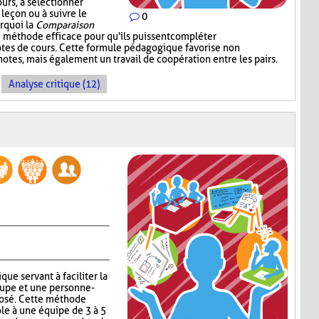
ours, à sélectionner
 leçon ou à suivre le
0
urquoi la
Comparaison
 méthode efficace pour qu'ils puissent compléter
notes de cours. Cette formule pédagogique favorise non
otes, mais également un travail de coopération entre les pairs.
Analyse critique (12)
que servant à faciliter la
upe et une personne-
posé. Cette méthode
ole à une équipe de 3 à 5