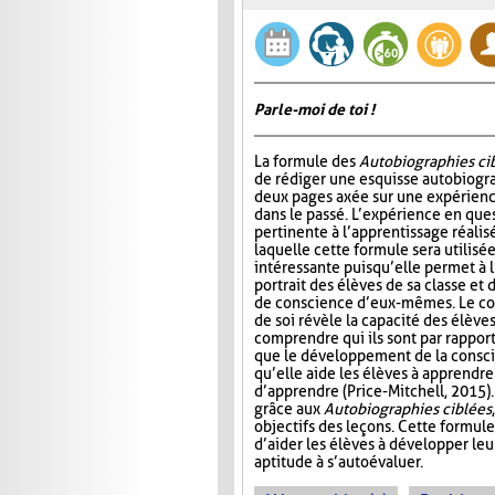
Parle-moi de toi !
La formule des
Autobiographies ci
de rédiger une esquisse autobiogr
deux pages axée sur une expérien
dans le passé. L’expérience en ques
pertinente à l’apprentissage réalis
laquelle cette formule sera utilisé
intéressante puisqu’elle permet à 
portrait des élèves de sa classe et
de conscience d’eux-mêmes. Le co
de soi révèle la capacité des élève
comprendre qui ils sont par rappor
que le développement de la conscie
qu’elle aide les élèves à apprendre
d’apprendre (Price-Mitchell, 2015).
grâce aux
Autobiographies ciblées
objectifs des leçons. Cette formule
d’aider les élèves à développer le
aptitude à s’autoévaluer.