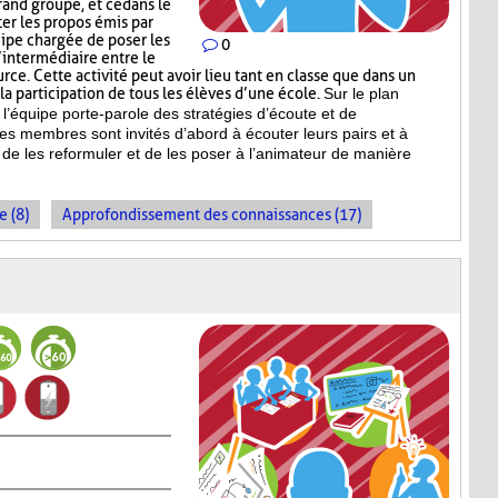
and groupe, et ce dans le
r les propos émis par
uipe chargée de poser les
0
’intermédiaire entre le
ce. Cette activité peut avoir lieu tant en classe que dans un
a participation de tous les élèves d’une école.
Sur le plan
l’équipe porte-parole des stratégies d’écoute et de
es membres sont invités d’abord à écouter leurs pairs et à
de les reformuler et de les poser à l’animateur de manière
e (8)
Approfondissement des connaissances (17)