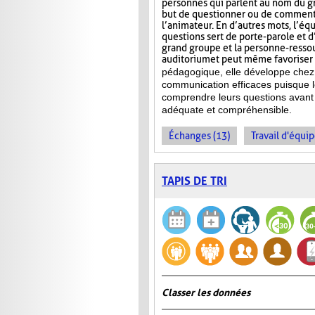
personnes qui parlent au nom du gr
but de questionner ou de commente
l’animateur. En d’autres mots, l’éq
questions sert de porte-parole et d
grand groupe et la personne-ressour
auditorium et peut même favoriser l
pédagogique, elle développe chez 
communication efficaces puisque l
comprendre leurs questions avant 
adéquate et compréhensible.
Échanges (13)
Travail d'équip
TAPIS DE TRI
Classer les données