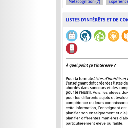
Métacognition (7)
Expérience
LISTES D'INTÉRÊTS ET DE C
À quel point ça t'intéresse ?
Pour la formule
Listes d'intérêts e
l'enseignant doit créer des listes d
abordés dans son cours et des com
pour le réussir.
Puis, les élèves doi
pour les différents sujets et évalu
compétence ou leurs connaissance
cette information, l’enseignant e
planifier son enseignement et d’aj
planifier différentes manières d’ab
particulièrement élevé ou faible.