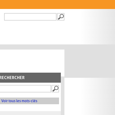
Recherche
FORMULAIRE DE
RECHERCHE
RECHERCHER
Voir tous les mots-clés