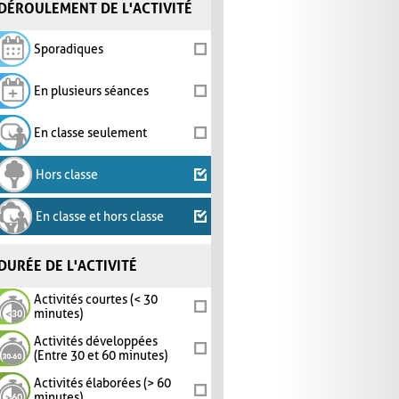
DÉROULEMENT DE L'ACTIVITÉ
Sporadiques
En plusieurs séances
En classe seulement
Hors classe
En classe et hors classe
DURÉE DE L'ACTIVITÉ
Activités courtes (< 30
minutes)
Activités développées
(Entre 30 et 60 minutes)
Activités élaborées (> 60
minutes)