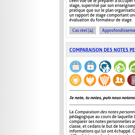
ce en vue de le préparer à occuper 
stage, supervisé par son enseignant
pratique que sur le plan organisati
un rapport de stage comportant une
évaluation du formateur de stage.
Cas réel (4)
Approfondissemen
COMPARAISON DES NOTES P
Je note, tu notes, puis nous notons
La
Comparaison des notes personn
pédagogique au cours de laquelle 
comparer ses notes personnelles 
classe, et ce dans le but de les comp
informations qui lui ont échappé. C