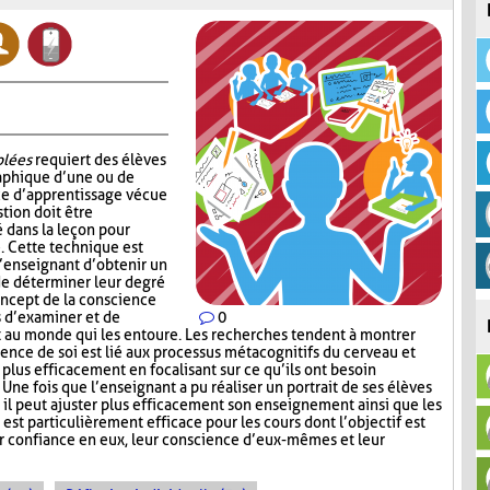
blées
requiert des élèves
aphique d’une ou de
ce d’apprentissage vécue
tion doit être
é dans la leçon pour
e. Cette technique est
l’enseignant d’obtenir un
 de déterminer leur degré
ncept de la conscience
s d’examiner et de
0
t au monde qui les entoure. Les recherches tendent à montrer
nce de soi est lié aux processus métacognitifs du cerveau et
 plus efficacement en focalisant sur ce qu’ils ont besoin
 Une fois que l’enseignant a pu réaliser un portrait de ses élèves
, il peut ajuster plus efficacement son enseignement ainsi que les
 est particulièrement efficace pour les cours dont l’objectif est
ur confiance en eux, leur conscience d’eux-mêmes et leur