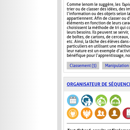
Comme le nom le suggère, les
Tapis
trier ou de classer des idées, des i
l’information ou des objets selon la
appartiennent. Afin de classer ou d
éléments en fonction de leurs carac
choisissent la méthode de tri qui 
leurs besoins. Ils peuvent se servir
de boîtes, de cartons, de cerceaux
etc. Ainsi, la tâche des élèves dans
particuliers en utilisant une métho
leur nature est un exemple d’activ
bénéfique pour l’apprentissage, no
Classement (3)
Manipulation 
ORGANISATEUR DE SÉQUENC