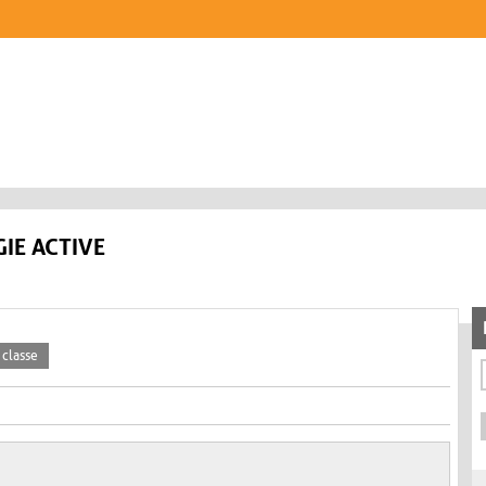
IE ACTIVE
 classe