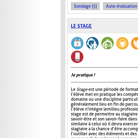
Sondage (5)
Auto-évaluation 
LE STAGE
Je pratique !
Le
Stage
est une période de format
l’élève met en pratique les compé
domaine ou une discipline particul
généralement lieu en fin de parcou
l’élève n'intègre le milieu professi
stage est de permettre au stagiair
savoir-être et son savoir-faire dans
similaire à celui où il devra exercer
stagiaire a la chance d’être accomp
l’outiller avec des éléments et des