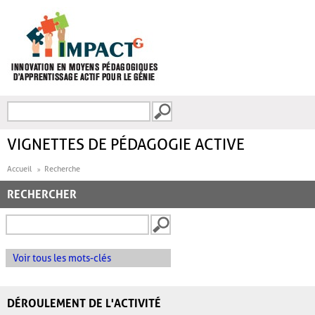
Aller au contenu principal
Recherche
FORMULAIRE DE
RECHERCHE
VIGNETTES DE PÉDAGOGIE ACTIVE
Accueil
Recherche
RECHERCHER
Voir tous les mots-clés
DÉROULEMENT DE L'ACTIVITÉ