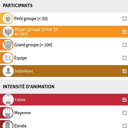
PARTICIPANTS
Petit groupe (< 30)
Moyen groupe (entre 30
et 100)
Grand groupe (> 100)
Équipe
Individuel
INTENSITÉ D'ANIMATION
Faible
Moyenne
Élevée