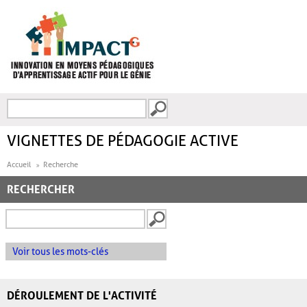
Aller au contenu principal
Recherche
FORMULAIRE DE
RECHERCHE
VIGNETTES DE PÉDAGOGIE ACTIVE
Accueil
Recherche
RECHERCHER
Voir tous les mots-clés
DÉROULEMENT DE L'ACTIVITÉ