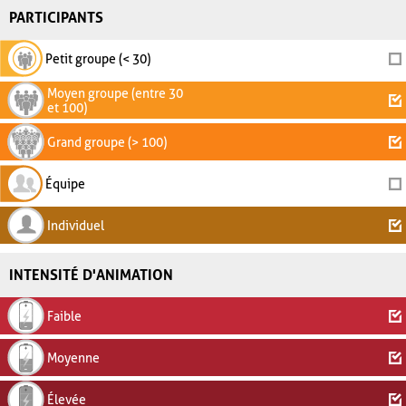
PARTICIPANTS
Petit groupe (< 30)
Moyen groupe (entre 30
et 100)
Grand groupe (> 100)
Équipe
Individuel
INTENSITÉ D'ANIMATION
Faible
Moyenne
Élevée