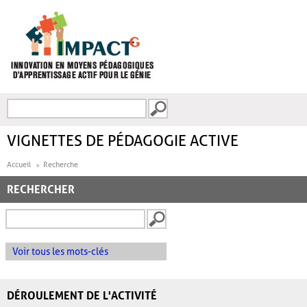
Aller au contenu principal
Recherche
FORMULAIRE DE
RECHERCHE
VIGNETTES DE PÉDAGOGIE ACTIVE
Accueil
Recherche
RECHERCHER
Voir tous les mots-clés
DÉROULEMENT DE L'ACTIVITÉ