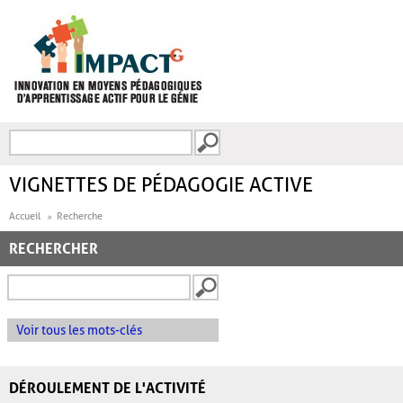
Aller au contenu principal
Recherche
FORMULAIRE DE
RECHERCHE
VIGNETTES DE PÉDAGOGIE ACTIVE
Accueil
Recherche
RECHERCHER
Voir tous les mots-clés
DÉROULEMENT DE L'ACTIVITÉ