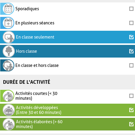
Sporadiques
En plusieurs séances
En classe seulement
Hors classe
En classe et hors classe
DURÉE DE L'ACTIVITÉ
Activités courtes (< 30
minutes)
Activités développées
(Entre 30 et 60 minutes)
Activités élaborées (> 60
minutes)