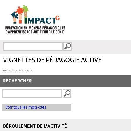
Aller au contenu principal
Recherche
FORMULAIRE DE
RECHERCHE
VIGNETTES DE PÉDAGOGIE ACTIVE
Accueil
Recherche
RECHERCHER
Voir tous les mots-clés
DÉROULEMENT DE L'ACTIVITÉ