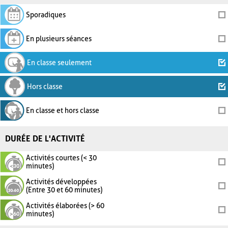
Sporadiques
En plusieurs séances
En classe seulement
Hors classe
En classe et hors classe
DURÉE DE L'ACTIVITÉ
Activités courtes (< 30
minutes)
Activités développées
(Entre 30 et 60 minutes)
Activités élaborées (> 60
minutes)