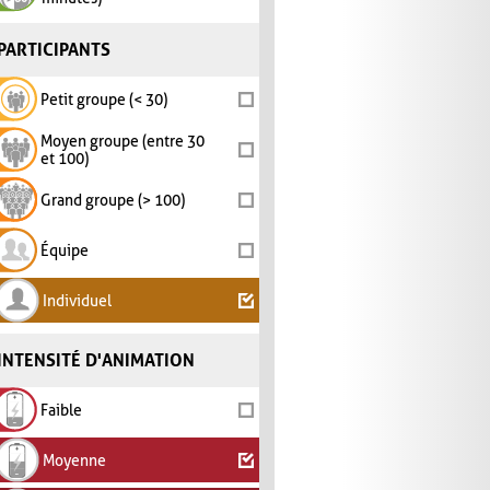
PARTICIPANTS
Petit groupe (< 30)
Moyen groupe (entre 30
et 100)
Grand groupe (> 100)
Équipe
Individuel
INTENSITÉ D'ANIMATION
Faible
Moyenne