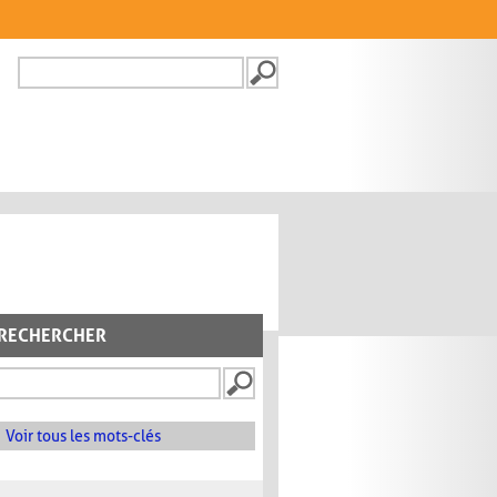
Recherche
FORMULAIRE DE
RECHERCHE
RECHERCHER
Voir tous les mots-clés