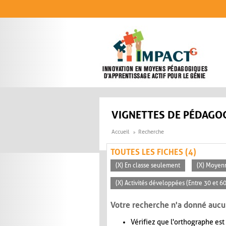
Aller au contenu principal
VIGNETTES DE PÉDAGOG
Accueil
Recherche
TOUTES LES FICHES (4)
(X) En classe seulement
(X) Moyen
(X) Activités développées (Entre 30 et 6
Votre recherche n'a donné aucu
Vérifiez que l'orthographe est